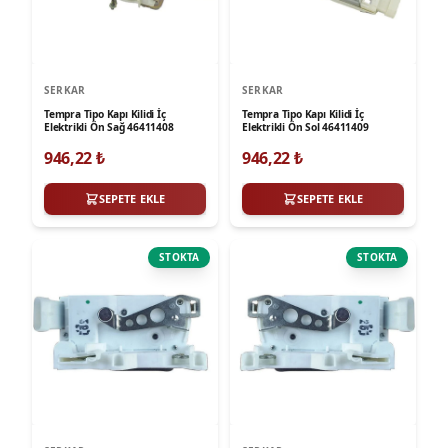
SERKAR
SERKAR
Tempra Tipo Kapı Kilidi İç
Tempra Tipo Kapı Kilidi İç
Elektrikli Ön Sağ 46411408
Elektrikli Ön Sol 46411409
946,22
₺
946,22
₺
SEPETE EKLE
SEPETE EKLE
STOKTA
STOKTA