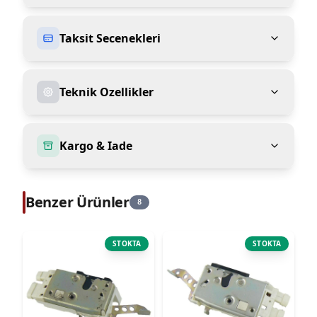
Taksit Secenekleri
Teknik Ozellikler
Kargo & Iade
Benzer Ürünler
8
STOKTA
STOKTA