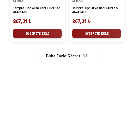
SERKAR
SERKAR
Tempra Tipo Arka Kapı Kilidi Sağ
Tempra Tipo Arka Kapı Kilidi Sol
46411410
46411411
867,21
₺
867,21
₺
SEPETE EKLE
SEPETE EKLE
Daha Fazla Göster
(+
4
)