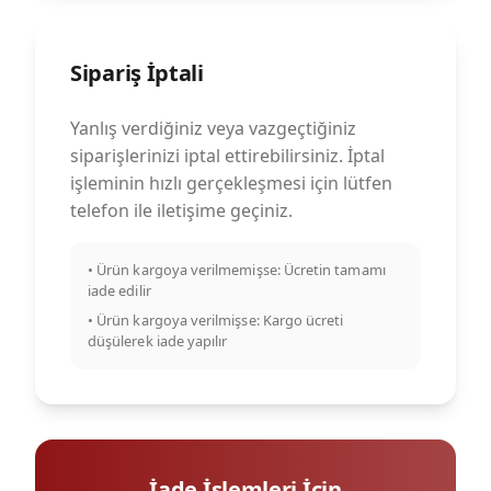
Sipariş İptali
Yanlış verdiğiniz veya vazgeçtiğiniz
siparişlerinizi iptal ettirebilirsiniz. İptal
işleminin hızlı gerçekleşmesi için lütfen
telefon ile iletişime geçiniz.
• Ürün kargoya verilmemişse: Ücretin tamamı
iade edilir
• Ürün kargoya verilmişse: Kargo ücreti
düşülerek iade yapılır
İade İşlemleri İçin