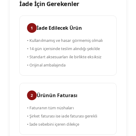
İade İçin Gerekenler
İade Edilecek Ürün
1
• Kullanılmamış ve hasar görmemiş olmalı
• 14 gün içerisinde teslim alındığı şekilde
• Standart aksesuarları ile birlikte eksiksiz
• Orijinal ambalajında
Ürünün Faturası
2
• Faturanın tüm nüshaları
• Şirket faturası ise iade faturası gerekli
• İade sebebini içeren dilekçe