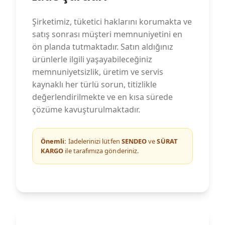
Şirketimiz, tüketici haklarını korumakta ve
satış sonrası müşteri memnuniyetini en
ön planda tutmaktadır. Satın aldığınız
ürünlerle ilgili yaşayabileceğiniz
memnuniyetsizlik, üretim ve servis
kaynaklı her türlü sorun, titizlikle
değerlendirilmekte ve en kısa sürede
çözüme kavuşturulmaktadır.
Önemli:
İadelerinizi lütfen
SENDEO
ve
SÜRAT
KARGO
ile tarafımıza gönderiniz.