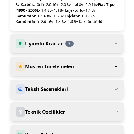
8v Karbüratörlü- 2.0 16v- 2.0 8v- 1.6 8v- 2.0 16v
Fiat Tipo
(1990 - 2000):
- 1.4 8v- 1.4 8v Enjektörlü- 1.4 8v
Karbüratörlü- 1.6 8v- 1.6 8v Enjektörlü- 1.6 8v
Karbüratörlü- 2.0 16v- 1.4 8v- 1.6 8v Karbüratörlü
Uyumlu Araclar
9
Musteri Incelemeleri
Taksit Secenekleri
Teknik Ozellikler