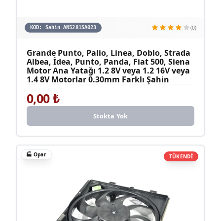
(0)
KOD:
Sahin AN5281SA023
Grande Punto, Palio, Linea, Doblo, Strada
Albea, İdea, Punto, Panda, Fiat 500, Siena
Motor Ana Yatağı 1.2 8V veya 1.2 16V veya
1.4 8V Motorlar 0.30mm Farklı Şahin
0,00
₺
Stokta Yok
🏭
Opar
TÜKENDİ