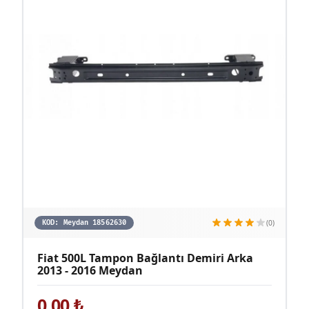
(0)
KOD:
Meydan 18562630
Fiat 500L Tampon Bağlantı Demiri Arka
2013 - 2016 Meydan
0,00
₺