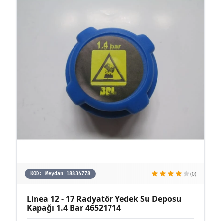
(0)
KOD:
Meydan 18834778
Linea 12 - 17 Radyatör Yedek Su Deposu
Kapağı 1.4 Bar 46521714