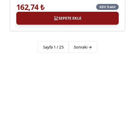
162,74
₺
KDV Dahil
SEPETE EKLE
Sayfa
1
/
25
Sonraki →