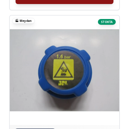
🏭
Meydan
STOKTA