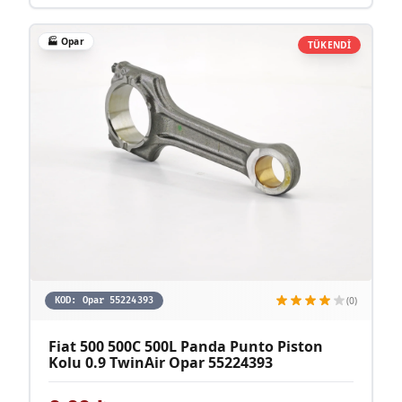
🏭
Opar
TÜKENDİ
(0)
KOD:
Opar 55224393
Fiat 500 500C 500L Panda Punto Piston
Kolu 0.9 TwinAir Opar 55224393