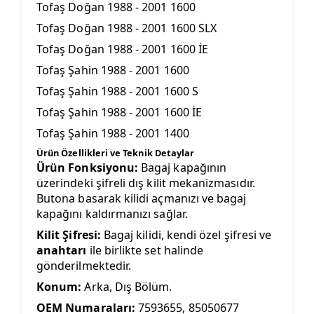
Tofaş Doğan 1988 - 2001 1600
Tofaş Doğan 1988 - 2001 1600 SLX
Tofaş Doğan 1988 - 2001 1600 İE
Tofaş Şahin 1988 - 2001 1600
Tofaş Şahin 1988 - 2001 1600 S
Tofaş Şahin 1988 - 2001 1600 İE
Tofaş Şahin 1988 - 2001 1400
Ürün Özellikleri ve Teknik Detaylar
Ürün Fonksiyonu:
Bagaj kapağının
üzerindeki şifreli dış kilit mekanizmasıdır.
Butona basarak kilidi açmanızı ve bagaj
kapağını kaldırmanızı sağlar.
Kilit Şifresi:
Bagaj kilidi, kendi özel şifresi ve
anahtarı
ile birlikte set halinde
gönderilmektedir.
Konum:
Arka, Dış Bölüm.
OEM Numaraları:
7593655, 85050677