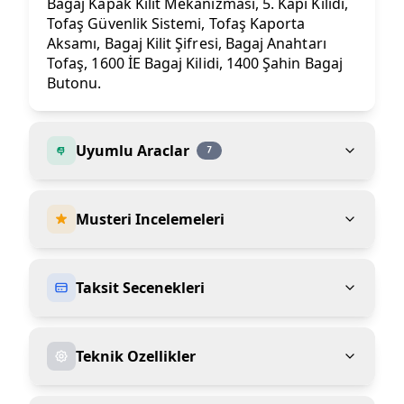
Bagaj Kapak Kilit Mekanizması, 5. Kapı Kilidi,
Tofaş Güvenlik Sistemi, Tofaş Kaporta
Aksamı, Bagaj Kilit Şifresi, Bagaj Anahtarı
Tofaş, 1600 İE Bagaj Kilidi, 1400 Şahin Bagaj
Butonu.
Uyumlu Araclar
7
Musteri Incelemeleri
Taksit Secenekleri
Teknik Ozellikler