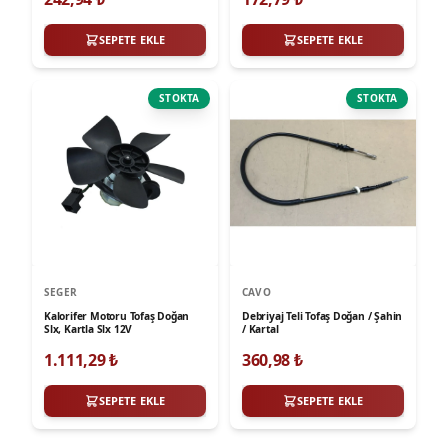
SEPETE EKLE
SEPETE EKLE
STOKTA
STOKTA
SEGER
CAVO
Kalorifer Motoru Tofaş Doğan
Debriyaj Teli Tofaş Doğan / Şahin
Slx, Kartla Slx 12V
/ Kartal
1.111,29
₺
360,98
₺
SEPETE EKLE
SEPETE EKLE