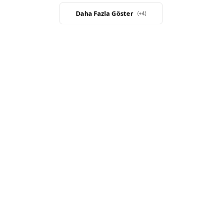
Daha Fazla Göster
(+
4
)