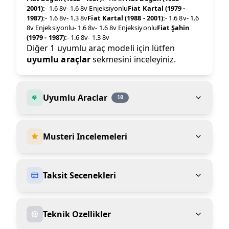
2001):
- 1.6 8v- 1.6 8v Enjeksiyonlu
Fiat Kartal (1979 -
1987):
- 1.6 8v- 1.3 8v
Fiat Kartal (1988 - 2001):
- 1.6 8v- 1.6
8v Enjeksiyonlu- 1.6 8v- 1.6 8v Enjeksiyonlu
Fiat Şahin
(1979 - 1987):
- 1.6 8v- 1.3 8v
Diğer 1 uyumlu araç modeli için lütfen
uyumlu araçlar
sekmesini inceleyiniz.
Uyumlu Araclar
10
Musteri Incelemeleri
Taksit Secenekleri
Teknik Ozellikler