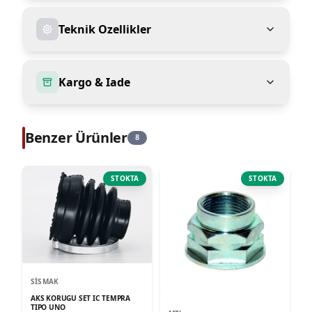
Teknik Ozellikler
Kargo & Iade
Benzer Ürünler
8
STOKTA
STOKTA
SISMAK
AKS KORUGU SET IC TEMPRA
TIPO UNO