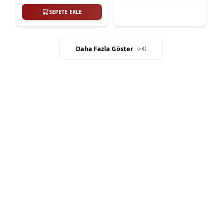
SEPETE EKLE
Daha Fazla Göster
(+
4
)