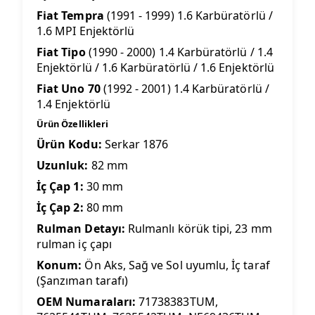
Fiat Tempra
(1991 - 1999) 1.6 Karbüratörlü /
1.6 MPI Enjektörlü
Fiat Tipo
(1990 - 2000) 1.4 Karbüratörlü / 1.4
Enjektörlü / 1.6 Karbüratörlü / 1.6 Enjektörlü
Fiat Uno 70
(1992 - 2001) 1.4 Karbüratörlü /
1.4 Enjektörlü
Ürün Özellikleri
Ürün Kodu:
Serkar 1876
Uzunluk:
82 mm
İç Çap 1:
30 mm
İç Çap 2:
80 mm
Rulman Detayı:
Rulmanlı körük tipi, 23 mm
rulman iç çapı
Konum:
Ön Aks, Sağ ve Sol uyumlu, İç taraf
(Şanzıman tarafı)
OEM Numaraları:
71738383TUM,