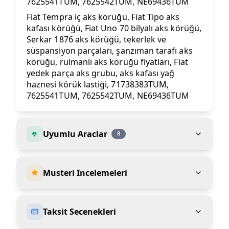
7625541TUM, 7625542TUM, NE69436TUM
Fiat Tempra iç aks körüğü, Fiat Tipo aks
kafası körüğü, Fiat Uno 70 bilyalı aks körüğü,
Serkar 1876 aks körüğü, tekerlek ve
süspansiyon parçaları, şanzıman tarafı aks
körüğü, rulmanlı aks körüğü fiyatları, Fiat
yedek parça aks grubu, aks kafası yağ
haznesi körük lastiği, 71738383TUM,
7625541TUM, 7625542TUM, NE69436TUM
Uyumlu Araclar
8
Musteri Incelemeleri
Taksit Secenekleri