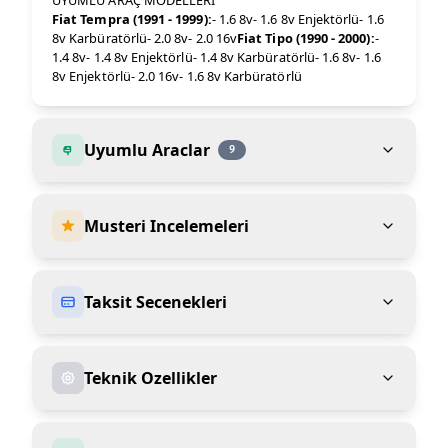
UYUMLU ARAÇ MODELLERİ
Fiat Tempra (1991 - 1999):
- 1.6 8v- 1.6 8v Enjektörlü- 1.6
8v Karbüratörlü- 2.0 8v- 2.0 16v
Fiat Tipo (1990 - 2000):
-
1.4 8v- 1.4 8v Enjektörlü- 1.4 8v Karbüratörlü- 1.6 8v- 1.6
8v Enjektörlü- 2.0 16v- 1.6 8v Karbüratörlü
Uyumlu Araclar
9
Musteri Incelemeleri
Taksit Secenekleri
Teknik Ozellikler