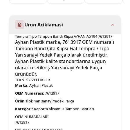
Urun Aciklamasi
Tempra Tipo Tampon Bandı Klipsi AYHAN A5194 7613917
Ayhan Plastik marka, 7613917 OEM numaralı
Tampon Band Çıta Klipsi Fiat Tempra / Tipo
Yan sanayi Yedek Parça olarak üretilmiştir.
Ayhan Plastik kalite standartlarına uygun
olarak üretilmiş Yan sanayi Yedek Parça
ürünüdür.
TEKNİK ÖZELLİKLER
Marka:
Ayhan Plastik
OEM Numarası:
7613917
Ürün Tipi:
Yan sanayi Yedek Parça
Kategori:
Kaporta Aksamı > Tampon Bantları
OEM NUMARALARI
7613917