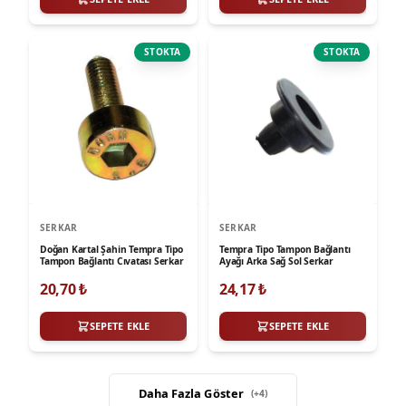
STOKTA
STOKTA
SERKAR
SERKAR
Doğan Kartal Şahin Tempra Tipo
Tempra Tipo Tampon Bağlantı
Tampon Bağlantı Cıvatası Serkar
Ayağı Arka Sağ Sol Serkar
20,70
₺
24,17
₺
SEPETE EKLE
SEPETE EKLE
Daha Fazla Göster
(+
4
)