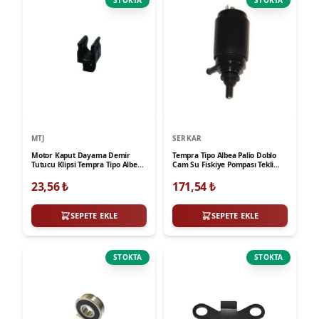
STOKTA
STOKTA
MTJ
SERKAR
Motor Kaput Dayama Demir
Tempra Tipo Albea Palio Doblo
Tutucu Klipsi Tempra Tipo Albea
Cam Su Fiskiye Pompası Tekli
Palio
Serkar
23,56
₺
171,54
₺
SEPETE EKLE
SEPETE EKLE
STOKTA
STOKTA