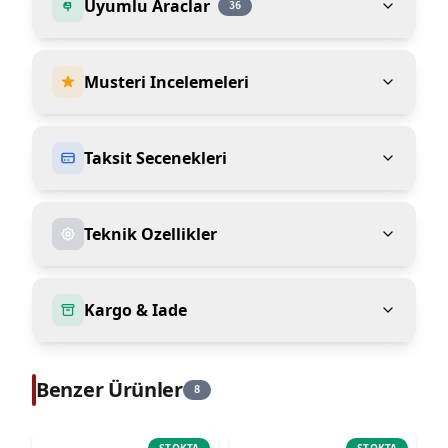
Uyumlu Araclar
36
Musteri Incelemeleri
Taksit Secenekleri
Teknik Ozellikler
Kargo & Iade
Benzer Ürünler
8