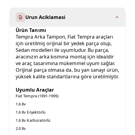
Urun Aciklamasi
Ürün Tanımı
Tempra Arka Tampon, Fiat Tempra araçları
için üretilmiş orijinal bir yedek parça olup,
Sedan modelleri ile uyumludur. Bu parça,
aracınızın arka kısmına montaj için idealdir
ve araç tasarımına mükemmel uyum sağlar.
Orijinal parça olmasa da, bu yan sanayi ürün,
yüksek kalite standartlarına göre üretilmiştir.
Uyumlu Araçlar
Fiat Tempra (1991-1999)
1.6 8v
1.6 8v Enjektörlü
1.6 8v Karbüratörlü
2.0 8v