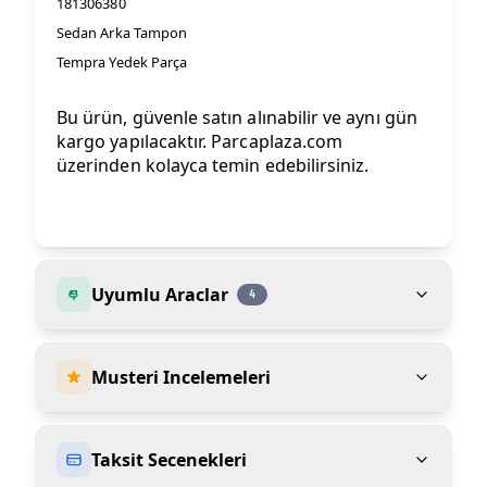
181306380
Sedan Arka Tampon
Tempra Yedek Parça
Bu ürün, güvenle satın alınabilir ve aynı gün
kargo yapılacaktır. Parcaplaza.com
üzerinden kolayca temin edebilirsiniz.
Uyumlu Araclar
4
Musteri Incelemeleri
Taksit Secenekleri