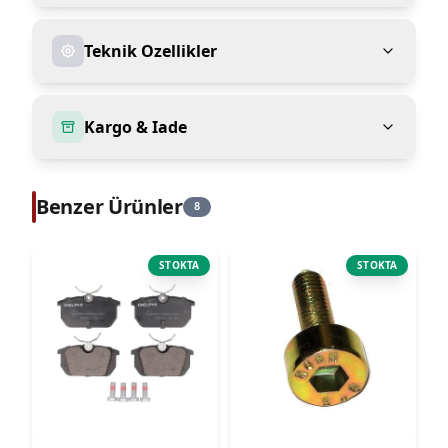
Teknik Ozellikler
Kargo & Iade
Benzer Ürünler
8
STOKTA
STOKTA