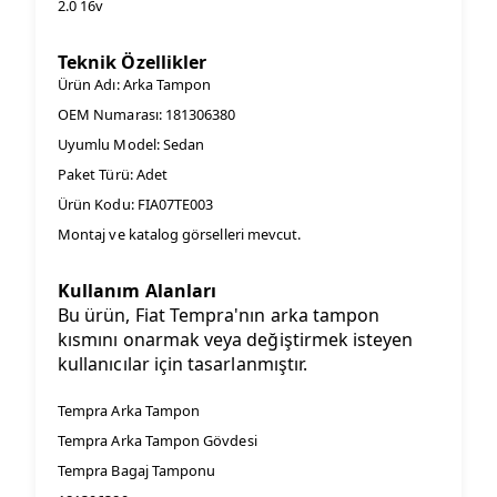
2.0 16v
Teknik Özellikler
Ürün Adı: Arka Tampon
OEM Numarası: 181306380
Uyumlu Model: Sedan
Paket Türü: Adet
Ürün Kodu: FIA07TE003
Montaj ve katalog görselleri mevcut.
Kullanım Alanları
Bu ürün, Fiat Tempra'nın arka tampon
kısmını onarmak veya değiştirmek isteyen
kullanıcılar için tasarlanmıştır.
Tempra Arka Tampon
Tempra Arka Tampon Gövdesi
Tempra Bagaj Tamponu