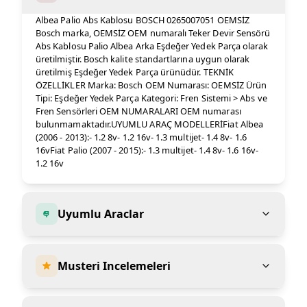
Albea Palio Abs Kablosu BOSCH 0265007051 OEMSİZ
Bosch marka, OEMSİZ OEM numaralı Teker Devir Sensörü
Abs Kablosu Palio Albea Arka Eşdeğer Yedek Parça olarak
üretilmiştir. Bosch kalite standartlarına uygun olarak
üretilmiş Eşdeğer Yedek Parça ürünüdür. TEKNİK
ÖZELLİKLER Marka: Bosch OEM Numarası: OEMSİZ Ürün
Tipi: Eşdeğer Yedek Parça Kategori: Fren Sistemi > Abs ve
Fren Sensörleri OEM NUMARALARI OEM numarası
bulunmamaktadır.UYUMLU ARAÇ MODELLERİFiat Albea
(2006 - 2013):- 1.2 8v- 1.2 16v- 1.3 multijet- 1.4 8v- 1.6
16vFiat Palio (2007 - 2015):- 1.3 multijet- 1.4 8v- 1.6 16v-
1.2 16v
Uyumlu Araclar
Musteri Incelemeleri