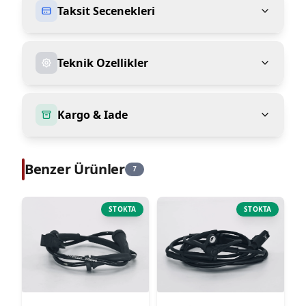
Taksit Secenekleri
Teknik Ozellikler
Kargo & Iade
Benzer Ürünler
7
STOKTA
STOKTA