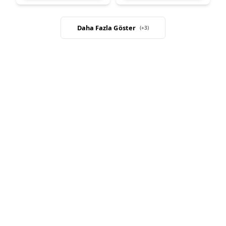
Daha Fazla Göster
(+
3
)