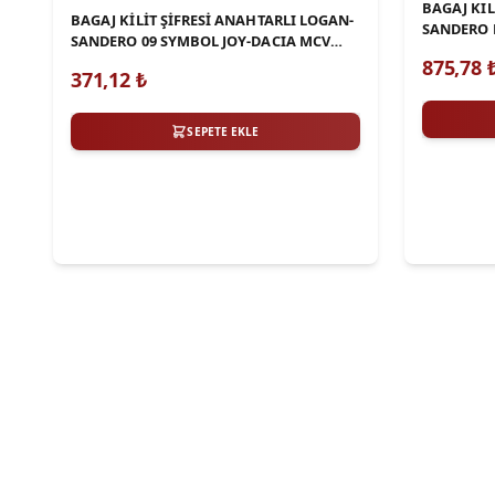
BAGAJ KIL
BAGAJ KİLİT ŞİFRESİ ANAHTARLI LOGAN-
SANDERO 
SANDERO 09 SYMBOL JOY-DACIA MCV
MCV DUST
DUSTER
875,78
371,12
₺
SEPETE EKLE