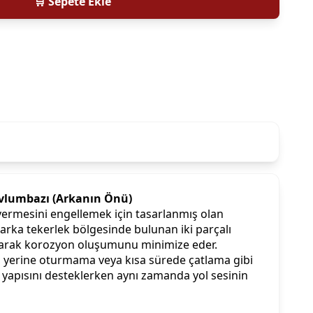
🛒 Sepete Ekle
avlumbazı (Arkanın Önü)
ermesini engellemek için tasarlanmış olan
rka tekerlek bölgesinde bulunan iki parçalı
ruyarak korozyon oluşumunu minimize eder.
, yerine oturmama veya kısa sürede çatlama gibi
k yapısını desteklerken aynı zamanda yol sesinin