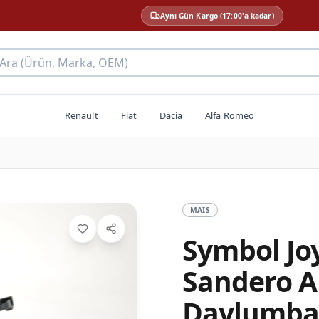
Aynı Gün Kargo (17:00'a kadar)
 Ara (Ürün, Marka, OEM)
Renault
Fiat
Dacia
Alfa Romeo
MAIS
Symbol Joy
Sandero A
Davlumbaz