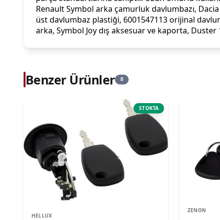
Renault Symbol arka çamurluk davlumbazı, Dacia D
üst davlumbaz plastiği, 6001547113 orijinal davlu
arka, Symbol Joy dış aksesuar ve kaporta, Duster 
Benzer Ürünler
8
STOKTA
ZENON
HELLUX