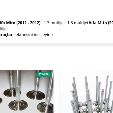
lfa Mito (2011 - 2012):
- 1.3 multijet- 1.3 multijet
Alfa Mito (20
tijet
raçlar
sekmesini inceleyiniz.
STOKTA