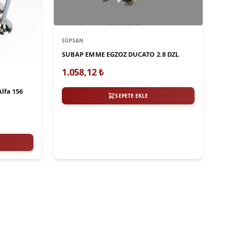
SÜPSAN
SUBAP EMME EGZOZ DUCATO 2.8 DZL
1.058,12
₺
lfa 156
SEPETE EKLE