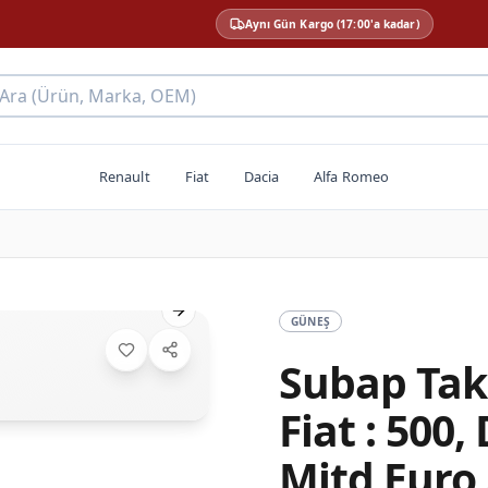
Aynı Gün Kargo (17:00'a kadar)
 Ara (Ürün, Marka, OEM)
Renault
Fiat
Dacia
Alfa Romeo
Next slide
GÜNEŞ
Subap Tak
Fiat : 500,
Mjtd Euro