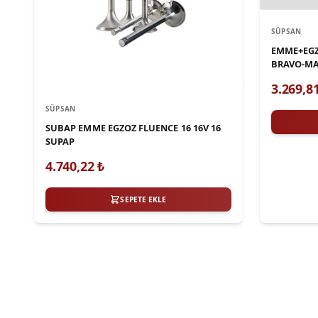
SÜPSAN
EMME+EGZO
BRAVO-MA
3.269,8
SÜPSAN
SUBAP EMME EGZOZ FLUENCE 16 16V 16
SUPAP
4.740,22
₺
SEPETE EKLE