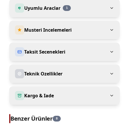
Uyumlu Araclar
1
Musteri Incelemeleri
Taksit Secenekleri
Teknik Ozellikler
Kargo & Iade
Benzer Ürünler
8