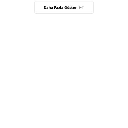
Daha Fazla Göster
(+
4
)