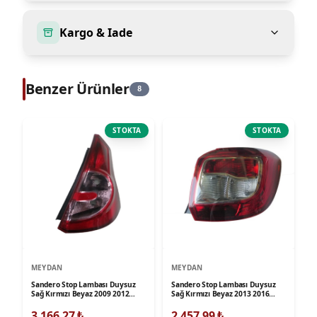
Kargo & Iade
Benzer Ürünler
8
STOKTA
STOKTA
MEYDAN
MEYDAN
Sandero Stop Lambası Duysuz
Sandero Stop Lambası Duysuz
Sağ Kırmızı Beyaz 2009 2012
Sağ Kırmızı Beyaz 2013 2016
Meydan
Meydan
3.166,27
₺
2.457,99
₺