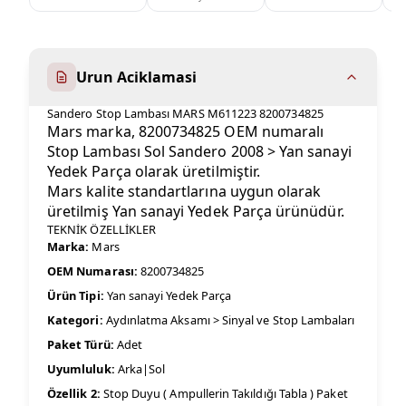
Urun Aciklamasi
Sandero Stop Lambası MARS M611223 8200734825
Mars marka, 8200734825 OEM numaralı
Stop Lambası Sol Sandero 2008 > Yan sanayi
Yedek Parça olarak üretilmiştir.
Mars kalite standartlarına uygun olarak
üretilmiş Yan sanayi Yedek Parça ürünüdür.
TEKNİK ÖZELLİKLER
Marka:
Mars
OEM Numarası:
8200734825
Ürün Tipi:
Yan sanayi Yedek Parça
Kategori:
Aydınlatma Aksamı > Sinyal ve Stop Lambaları
Paket Türü:
Adet
Uyumluluk:
Arka|Sol
Özellik 2:
Stop Duyu ( Ampullerin Takıldığı Tabla ) Paket