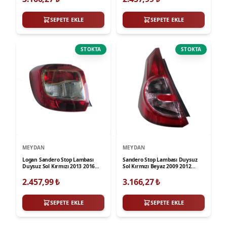
SEPETE EKLE
SEPETE EKLE
STOKTA
STOKTA
MEYDAN
MEYDAN
Logan Sandero Stop Lambası
Sandero Stop Lambası Duysuz
Duysuz Sol Kırmızı 2013 2016
Sol Kırmızı Beyaz 2009 2012
Meydan
Meydan
2.457,99
₺
3.166,27
₺
SEPETE EKLE
SEPETE EKLE