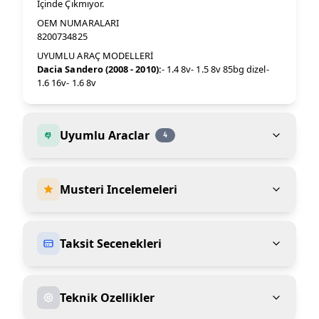
Içinde Çıkmıyor.
OEM NUMARALARI
8200734825
UYUMLU ARAÇ MODELLERİ
Dacia Sandero (2008 - 2010):
- 1.4 8v- 1.5 8v 85bg dizel-
1.6 16v- 1.6 8v
Uyumlu Araclar
4
Musteri Incelemeleri
Taksit Secenekleri
Teknik Ozellikler