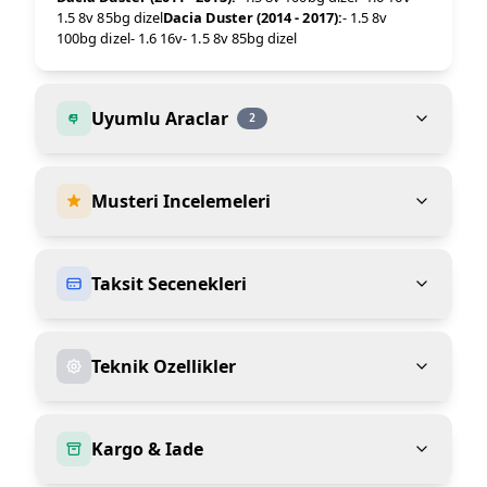
1.5 8v 85bg dizel
Dacia Duster (2014 - 2017):
- 1.5 8v
100bg dizel- 1.6 16v- 1.5 8v 85bg dizel
Uyumlu Araclar
2
Musteri Incelemeleri
Taksit Secenekleri
Teknik Ozellikler
Kargo & Iade