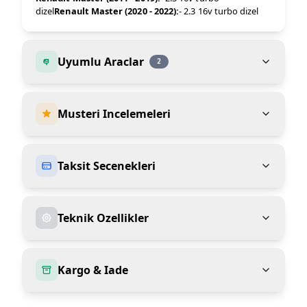
dizel
Renault Master (2020 - 2022):
- 2.3 16v turbo dizel
Uyumlu Araclar
2
Musteri Incelemeleri
Taksit Secenekleri
Teknik Ozellikler
Kargo & Iade