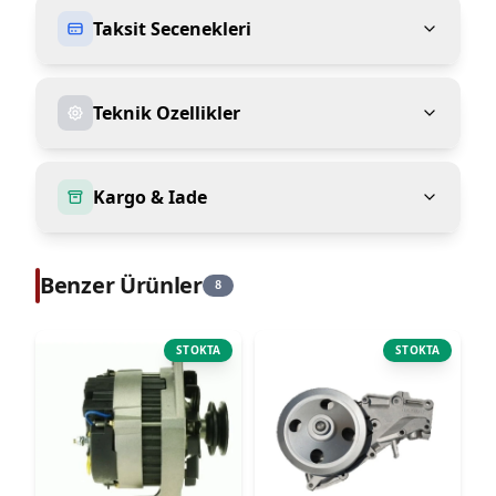
Taksit Secenekleri
Teknik Ozellikler
Kargo & Iade
Benzer Ürünler
8
STOKTA
STOKTA