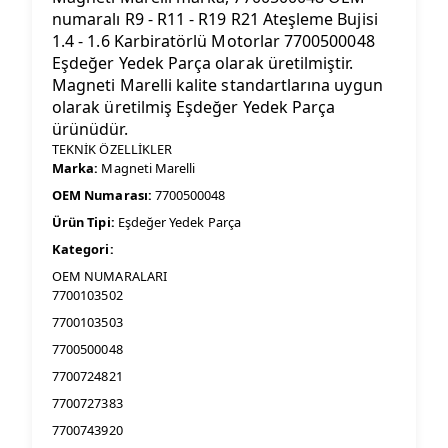
numaralı R9 - R11 - R19 R21 Ateşleme Bujisi
1.4 - 1.6 Karbiratörlü Motorlar 7700500048
Eşdeğer Yedek Parça olarak üretilmiştir.
Magneti Marelli kalite standartlarına uygun
olarak üretilmiş Eşdeğer Yedek Parça
ürünüdür.
TEKNİK ÖZELLİKLER
Marka:
Magneti Marelli
OEM Numarası:
7700500048
Ürün Tipi:
Eşdeğer Yedek Parça
Kategori:
OEM NUMARALARI
7700103502
7700103503
7700500048
7700724821
7700727383
7700743920