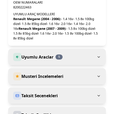
OEM NUMARALARI
8200222463
UYUMLU ARAÇ MODELLERİ
Renault Megane (2004 - 2006):
- 1.4 16v- 1.5 8v 100bg
dizel- 1.5 8v 85bg dizel- 1.6 16v- 2.0 16v- 1.4 16v- 2.0
16v
Renault Megane (2007 - 2009):
- 1.5 8v 100bg dizel-
1.5 8v 85bg dizel- 1.6 16v- 2.0 16v- 1.5 8v 100bg dizel- 1.5
8v 85bg dizel
Uyumlu Araclar
5
Musteri Incelemeleri
Taksit Secenekleri