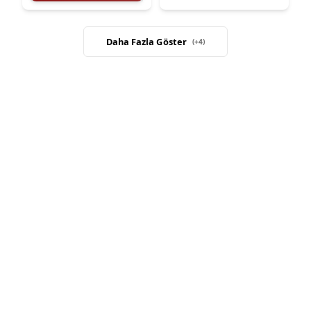
Daha Fazla Göster
(+
4
)