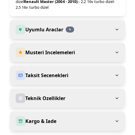
dizel
Renault Master (2004 - 2010):
- 2.2 16v turbo dizel-
2.5 16v turbo dizel
Uyumlu Araclar
4
Musteri Incelemeleri
Taksit Secenekleri
Teknik Ozellikler
Kargo & Iade