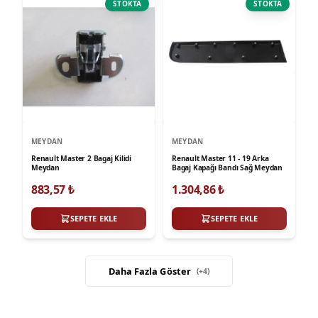
STOKTA
STOKTA
MEYDAN
MEYDAN
Renault Master 2 Bagaj Kilidi
Renault Master 11 - 19 Arka
Meydan
Bagaj Kapağı Bandı Sağ Meydan
883,57
₺
1.304,86
₺
SEPETE EKLE
SEPETE EKLE
Daha Fazla Göster
(+
4
)