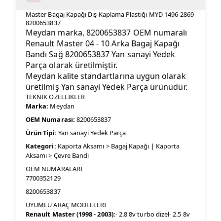
Master Bagaj Kapağı Dış Kaplama Plastiği MYD 1496-2869
8200653837
Meydan marka, 8200653837 OEM numaralı
Renault Master 04 - 10 Arka Bagaj Kapağı
Bandı Sağ 8200653837 Yan sanayi Yedek
Parça olarak üretilmiştir.
Meydan kalite standartlarına uygun olarak
üretilmiş Yan sanayi Yedek Parça ürünüdür.
TEKNİK ÖZELLİKLER
Marka:
Meydan
OEM Numarası:
8200653837
Ürün Tipi:
Yan sanayi Yedek Parça
Kategori:
Kaporta Aksamı > Bagaj Kapağı | Kaporta
Aksamı > Çevre Bandı
OEM NUMARALARI
7700352129
8200653837
UYUMLU ARAÇ MODELLERİ
Renault Master (1998 - 2003):
- 2.8 8v turbo dizel- 2.5 8v