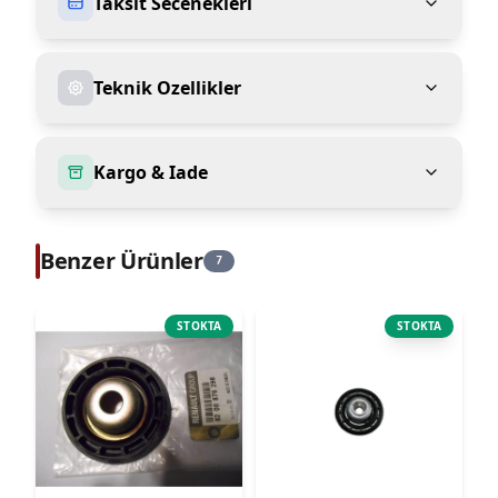
Taksit Secenekleri
Teknik Ozellikler
Kargo & Iade
Benzer Ürünler
7
STOKTA
STOKTA