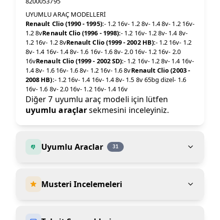
8200053795
UYUMLU ARAÇ MODELLERİ
Renault Clio (1990 - 1995):
- 1.2 16v- 1.2 8v- 1.4 8v- 1.2 16v-
1.2 8v
Renault Clio (1996 - 1998):
- 1.2 16v- 1.2 8v- 1.4 8v-
1.2 16v- 1.2 8v
Renault Clio (1999 - 2002 HB):
- 1.2 16v- 1.2
8v- 1.4 16v- 1.4 8v- 1.6 16v- 1.6 8v- 2.0 16v- 1.2 16v- 2.0
16v
Renault Clio (1999 - 2002 SD):
- 1.2 16v- 1.2 8v- 1.4 16v-
1.4 8v- 1.6 16v- 1.6 8v- 1.2 16v- 1.6 8v
Renault Clio (2003 -
2008 HB):
- 1.2 16v- 1.4 16v- 1.4 8v- 1.5 8v 65bg dizel- 1.6
16v- 1.6 8v- 2.0 16v- 1.2 16v- 1.4 16v
Diğer 7 uyumlu araç modeli için lütfen
uyumlu araçlar
sekmesini inceleyiniz.
Uyumlu Araclar
31
Musteri Incelemeleri