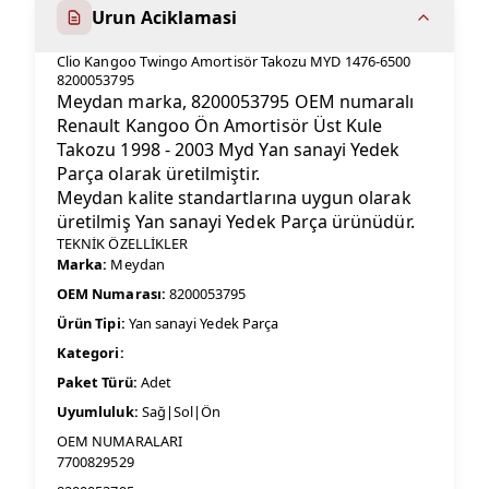
Urun Aciklamasi
Clio Kangoo Twingo Amortisör Takozu MYD 1476-6500
8200053795
Meydan marka, 8200053795 OEM numaralı
Renault Kangoo Ön Amortisör Üst Kule
Takozu 1998 - 2003 Myd Yan sanayi Yedek
Parça olarak üretilmiştir.
Meydan kalite standartlarına uygun olarak
üretilmiş Yan sanayi Yedek Parça ürünüdür.
TEKNİK ÖZELLİKLER
Marka:
Meydan
OEM Numarası:
8200053795
Ürün Tipi:
Yan sanayi Yedek Parça
Kategori:
Paket Türü:
Adet
Uyumluluk:
Sağ|Sol|Ön
OEM NUMARALARI
7700829529