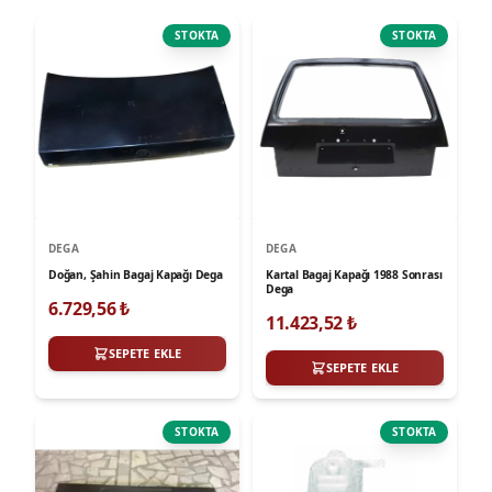
STOKTA
STOKTA
DEGA
DEGA
Doğan, Şahin Bagaj Kapağı Dega
Kartal Bagaj Kapağı 1988 Sonrası
Dega
6.729,56
₺
11.423,52
₺
SEPETE EKLE
SEPETE EKLE
STOKTA
STOKTA