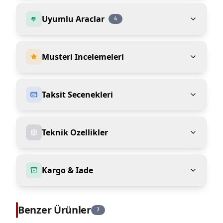
Uyumlu Araclar
4
Musteri Incelemeleri
Taksit Secenekleri
Teknik Ozellikler
Kargo & Iade
Benzer Ürünler
7