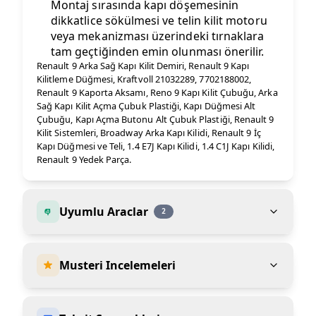
Montaj sırasında kapı döşemesinin
dikkatlice sökülmesi ve telin kilit motoru
veya mekanizması üzerindeki tırnaklara
tam geçtiğinden emin olunması önerilir.
Renault 9 Arka Sağ Kapı Kilit Demiri, Renault 9 Kapı
Kilitleme Düğmesi, Kraftvoll 21032289, 7702188002,
Renault 9 Kaporta Aksamı, Reno 9 Kapı Kilit Çubuğu, Arka
Sağ Kapı Kilit Açma Çubuk Plastiği, Kapı Düğmesi Alt
Çubuğu, Kapı Açma Butonu Alt Çubuk Plastiği, Renault 9
Kilit Sistemleri, Broadway Arka Kapı Kilidi, Renault 9 İç
Kapı Düğmesi ve Teli, 1.4 E7J Kapı Kilidi, 1.4 C1J Kapı Kilidi,
Renault 9 Yedek Parça.
Uyumlu Araclar
2
Musteri Incelemeleri