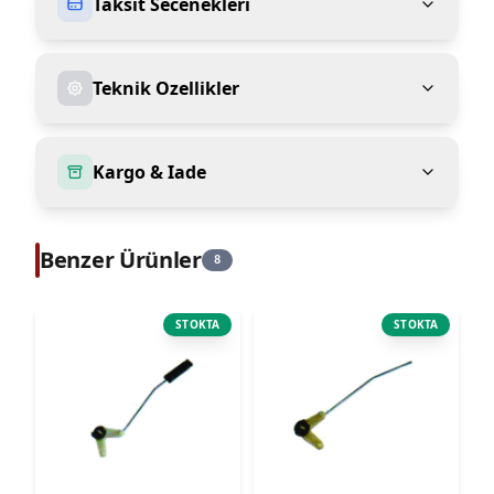
Taksit Secenekleri
Teknik Ozellikler
Kargo & Iade
Benzer Ürünler
8
STOKTA
STOKTA