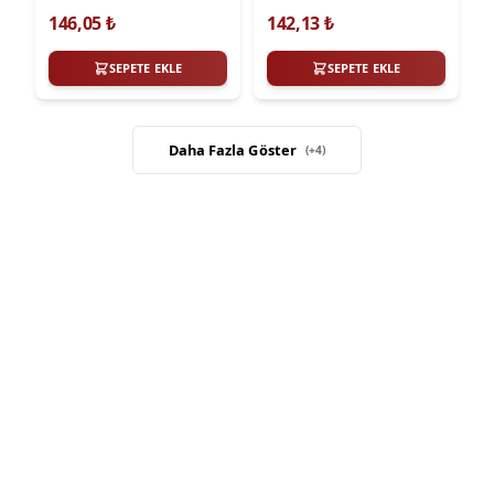
146,05
₺
142,13
₺
SEPETE EKLE
SEPETE EKLE
Daha Fazla Göster
(+
4
)