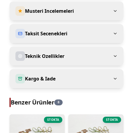
Musteri Incelemeleri
Taksit Secenekleri
Teknik Ozellikler
Kargo & Iade
Benzer Ürünler
8
STOKTA
STOKTA