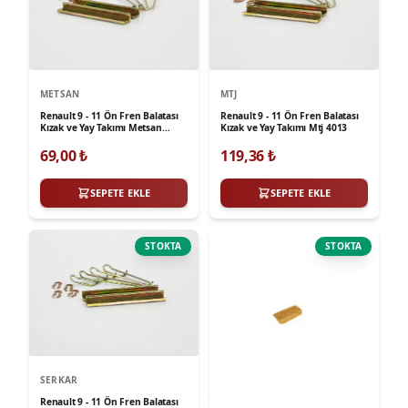
METSAN
MTJ
Renault 9 - 11 Ön Fren Balatası
Renault 9 - 11 Ön Fren Balatası
Kızak ve Yay Takımı Metsan
Kızak ve Yay Takımı Mtj 4013
726912
69,00
₺
119,36
₺
SEPETE EKLE
SEPETE EKLE
STOKTA
STOKTA
SERKAR
Renault 9 - 11 Ön Fren Balatası