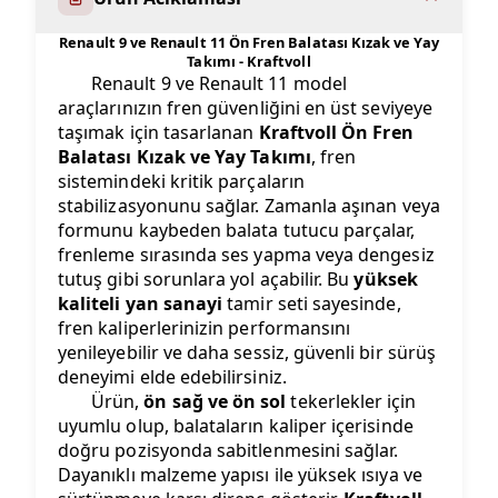
Renault 9 ve Renault 11 Ön Fren Balatası Kızak ve Yay
Takımı - Kraftvoll
Renault 9 ve Renault 11 model
araçlarınızın fren güvenliğini en üst seviyeye
taşımak için tasarlanan
Kraftvoll Ön Fren
Balatası Kızak ve Yay Takımı
, fren
sistemindeki kritik parçaların
stabilizasyonunu sağlar. Zamanla aşınan veya
formunu kaybeden balata tutucu parçalar,
frenleme sırasında ses yapma veya dengesiz
tutuş gibi sorunlara yol açabilir. Bu
yüksek
kaliteli yan sanayi
tamir seti sayesinde,
fren kaliperlerinizin performansını
yenileyebilir ve daha sessiz, güvenli bir sürüş
deneyimi elde edebilirsiniz.
Ürün,
ön sağ ve ön sol
tekerlekler için
uyumlu olup, balataların kaliper içerisinde
doğru pozisyonda sabitlenmesini sağlar.
Dayanıklı malzeme yapısı ile yüksek ısıya ve