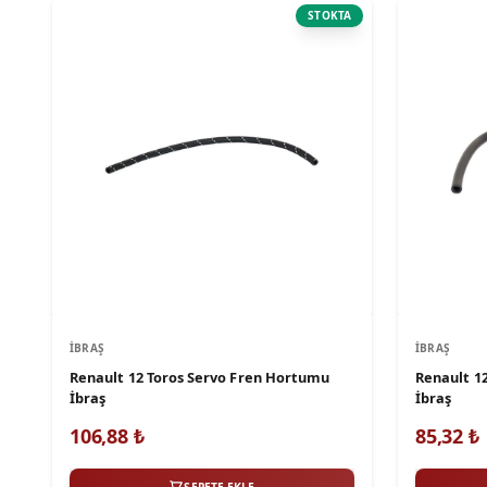
STOKTA
İBRAŞ
İBRAŞ
Renault 12 Toros Servo Fren Hortumu
Renault 1
İbraş
İbraş
106,88
₺
85,32
₺