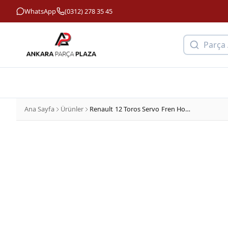
WhatsApp
(0312) 278 35 45
Parça
Ana Sayfa
Ürünler
Renault 12 Toros Servo Fren Hortumu Srk