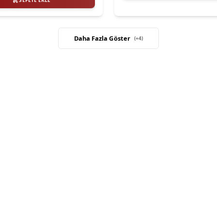
SEPETE EKLE
Daha Fazla Göster
(+
4
)