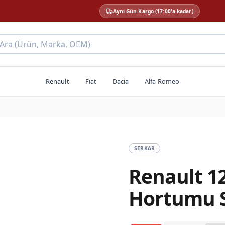
Aynı Gün Kargo (17:00'a kadar)
 Ara (Ürün, Marka, OEM)
Renault
Fiat
Dacia
Alfa Romeo
SERKAR
Renault 12
Hortumu 