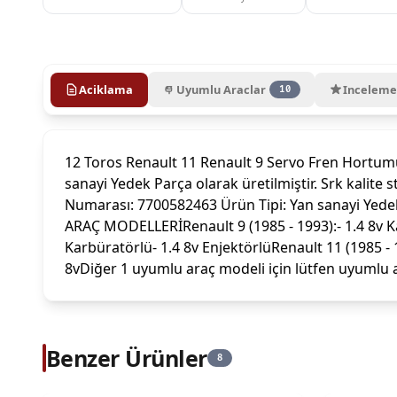
Aciklama
Uyumlu Araclar
Inceleme
10
12 Toros Renault 11 Renault 9 Servo Fren Hortu
sanayi Yedek Parça olarak üretilmiştir. Srk kali
Numarası: 7700582463 Ürün Tipi: Yan sanayi Ye
ARAÇ MODELLERİRenault 9 (1985 - 1993):- 1.4 8v Kar
Karbüratörlü- 1.4 8v EnjektörlüRenault 11 (1985 - 
8vDiğer 1 uyumlu araç modeli için lütfen uyumlu a
Benzer Ürünler
8