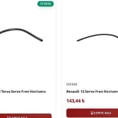
STOKTA
SERKAR
2 Toros Servo Fren Hortumu
Renault 12 Servo Fren Hortum
143,44
₺
SEPETE EKLE