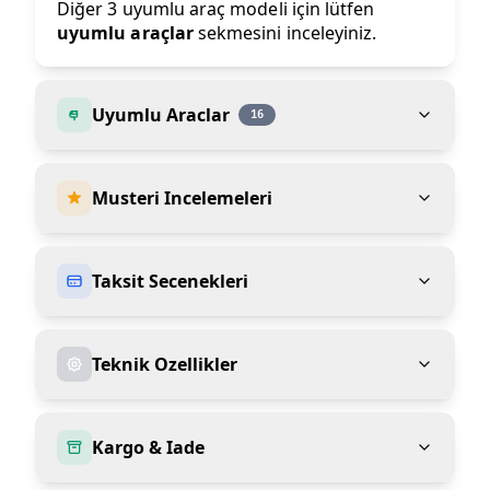
Diğer 3 uyumlu araç modeli için lütfen
uyumlu araçlar
sekmesini inceleyiniz.
Uyumlu Araclar
16
Musteri Incelemeleri
Taksit Secenekleri
Teknik Ozellikler
Kargo & Iade