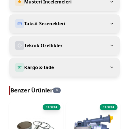
Musteri Incelemeleri
Taksit Secenekleri
Teknik Ozellikler
Kargo & Iade
Benzer Ürünler
8
STOKTA
STOKTA