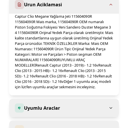
Urun Aciklamasi
Captur Clio Megane Yağlama Jeti 115604090R
115604090R Mais marka, 115604090R OEM numaralı
Piston Soğutma Fıskiyesi Yeni Sandero Duster Megane 3
4 115604090R Orijinal Yedek Parça olarak üretilmiştir. Mais
kalite standartlarına uygun olarak üretilmiş Orijinal Yedek
Parça ürünüdür. TEKNİK ÖZELLİKLER Marka: Mais OEM
Numarası: 115604090R Ürün Tipi: Orijinal Yedek Parça
Kategori: Motor ve Parçaları > Piston segman OEM
NUMARALARI 115604090RUYUMLU ARAÇ
MODELLERİRenault Captur (2013 - 2019):- 1.2 16vRenault
Clio (2013 - 2015 HB):- 1.2 16vRenault Clio (2013 - 2015
SD):- 1.2 16vRenault Clio (2016 - 2018 HB):- 1.2 16vRenault
Clio (2016 - 2018 SD):- 1.2 16vDiğer 1 uyumlu araç modeli
için lütfen uyumlu araçlar sekmesini inceleyiniz.
Uyumlu Araclar