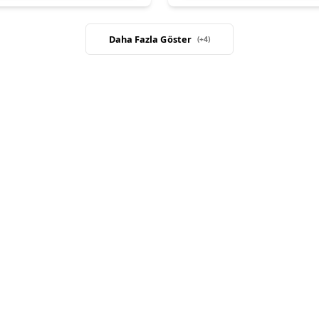
Daha Fazla Göster
(+
4
)