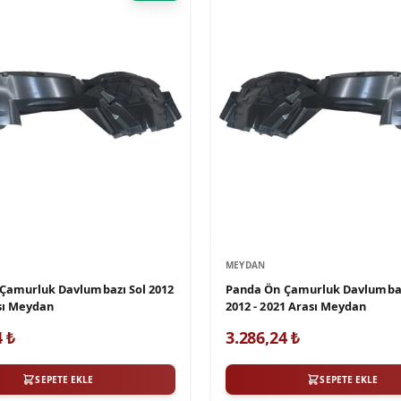
MEYDAN
Çamurluk Davlumbazı Sol 2012
Panda Ön Çamurluk Davlumba
ası Meydan
2012 - 2021 Arası Meydan
4
₺
3.286,24
₺
SEPETE EKLE
SEPETE EKLE