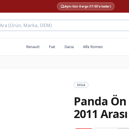
Aynı Gün Kargo (17:00'a kadar)
 Ara (Ürün, Marka, OEM)
Renault
Fiat
Dacia
Alfa Romeo
DEGA
Panda Ön 
2011 Aras