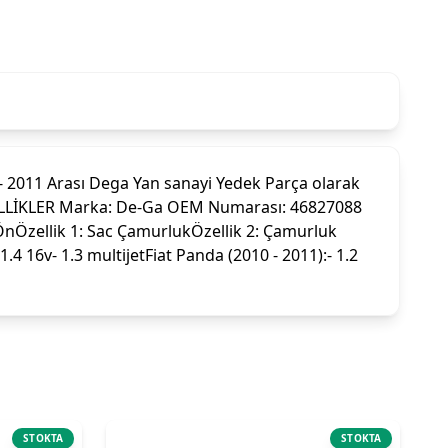
011 Arası Dega Yan sanayi Yedek Parça olarak
 ÖZELLİKLER Marka: De-Ga OEM Numarası: 46827088
nÖzellik 1: Sac ÇamurlukÖzellik 2: Çamurluk
16v- 1.3 multijetFiat Panda (2010 - 2011):- 1.2
STOKTA
STOKTA