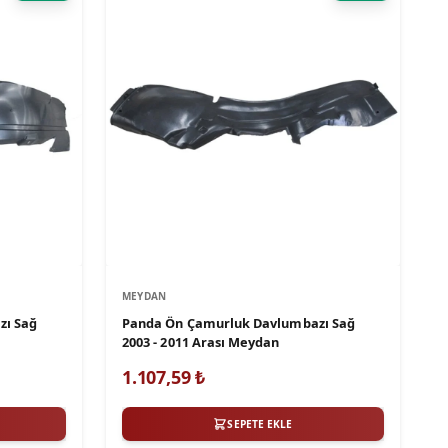
MEYDAN
zı Sağ
Panda Ön Çamurluk Davlumbazı Sağ
2003 - 2011 Arası Meydan
1.107,59
₺
SEPETE EKLE