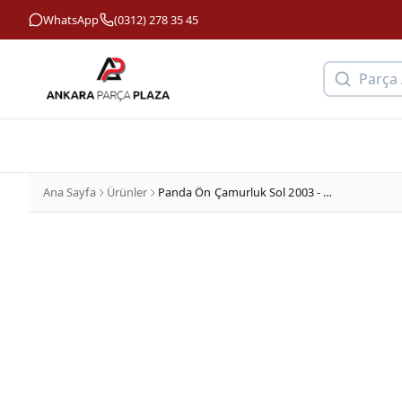
WhatsApp
(0312) 278 35 45
Parça
Ana Sayfa
Ürünler
Panda Ön Çamurluk Sol 2003 - 2011 Arası Dega