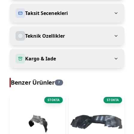
Taksit Secenekleri
Teknik Ozellikler
Kargo & Iade
Benzer Ürünler
7
STOKTA
STOKTA