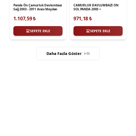
Panda Ön Çamurluk Davlumbazı
CAMURLUK DAVLUMBAZI ON
Sağ 2003 - 2011 Arası Meydan
SOL PANDA 2003 >
1.107,59
₺
971,18
₺
SEPETE EKLE
SEPETE EKLE
Daha Fazla Göster
(+
3
)