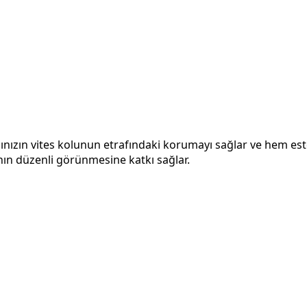
cınızın vites kolunun etrafındaki korumayı sağlar ve hem es
ın düzenli görünmesine katkı sağlar.