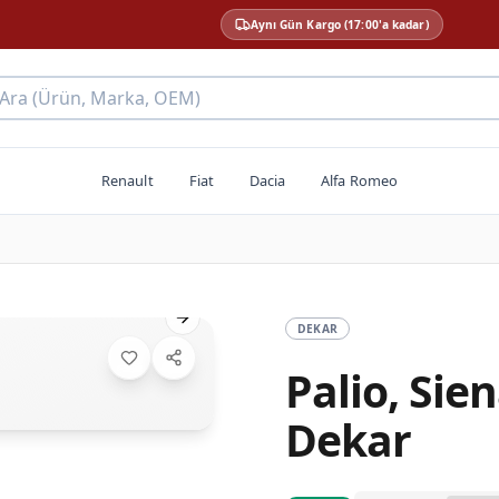
Aynı Gün Kargo (17:00'a kadar)
 Ara (Ürün, Marka, OEM)
Renault
Fiat
Dacia
Alfa Romeo
Next slide
DEKAR
Palio, Sie
Dekar