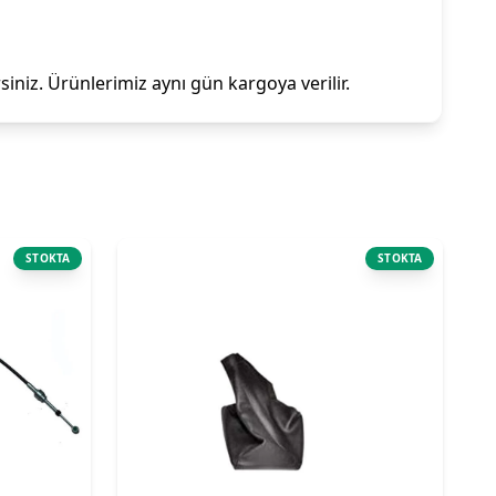
iniz. Ürünlerimiz aynı gün kargoya verilir.
STOKTA
STOKTA