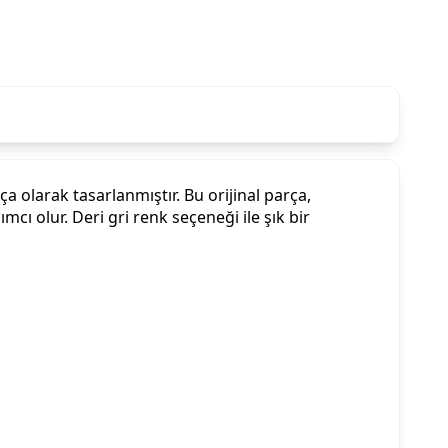
a olarak tasarlanmıştır. Bu orijinal parça,
cı olur. Deri gri renk seçeneği ile şık bir