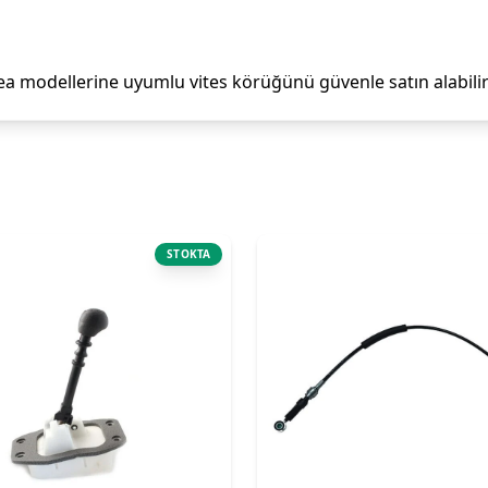
a modellerine uyumlu vites körüğünü güvenle satın alabilirs
STOKTA