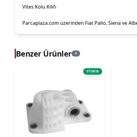
Vites Kolu Kılıfı
Parcaplaza.com üzerinden Fiat Palio, Siena ve Albe
Benzer Ürünler
8
STOKTA