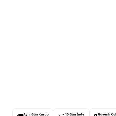
Aynı Gün Kargo
15 Gün İade
Güvenli Ö