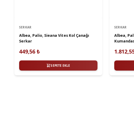
SERKAR
SERKAR
Albea, Palio, Sieana Vites Kol Çanağı
Albea, Pal
Serkar
Kumandas
449,56
₺
1.812,5
SEPETE EKLE