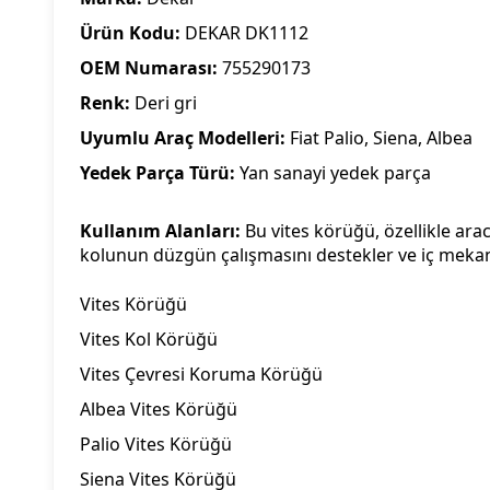
Ürün Kodu:
DEKAR DK1112
OEM Numarası:
755290173
Renk:
Deri gri
Uyumlu Araç Modelleri:
Fiat Palio, Siena, Albea
Yedek Parça Türü:
Yan sanayi yedek parça
Kullanım Alanları:
Bu vites körüğü, özellikle ara
kolunun düzgün çalışmasını destekler ve iç mekan
Vites Körüğü
Vites Kol Körüğü
Vites Çevresi Koruma Körüğü
Albea Vites Körüğü
Palio Vites Körüğü
Siena Vites Körüğü