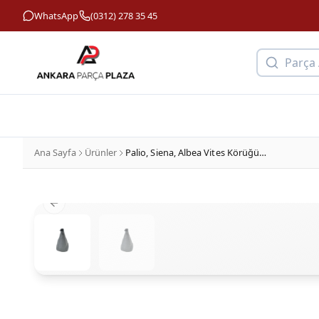
WhatsApp
(0312) 278 35 45
Parça
Ana Sayfa
Ürünler
Palio, Siena, Albea Vites Körüğü Dekar
Previous slide