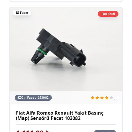
🏭
Facet
TÜKENDİ
(0)
KOD:
Facet 103082
Fiat Alfa Romeo Renault Yakıt Basınç
(Map) Sensörü Facet 103082