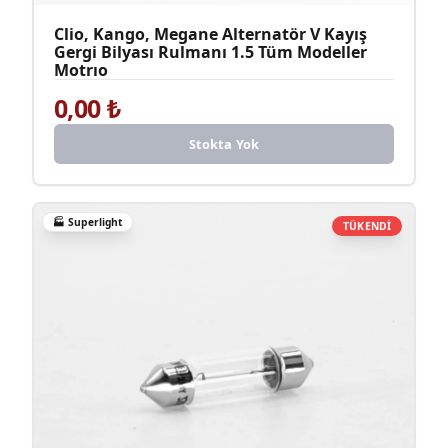
Clio, Kango, Megane Alternatör V Kayış
Gergi Bilyası Rulmanı 1.5 Tüm Modeller
Motrıo
0,00
₺
Stokta Yok
🏭
Superlight
TÜKENDİ