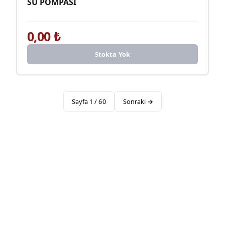
SU POMPASI
0,00
₺
Stokta Yok
Sayfa
1
/
60
Sonraki →