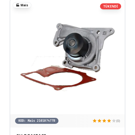
🏭
Mais
TÜKENDİ
(0)
KOD:
Mais 210107477R