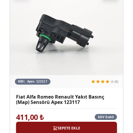
(0)
KOD:
Apex 123117
Fiat Alfa Romeo Renault Yakıt Basınç
(Map) Sensörü Apex 123117
411,00
₺
KDV Dahil
SEPETE EKLE