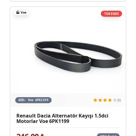
🏭
Voe
TÜKENDİ
(0)
KOD:
Voe 6PK1199
Renault Dacia Alternatör Kayışı 1.5dci
Motorlar Voe 6PK1199