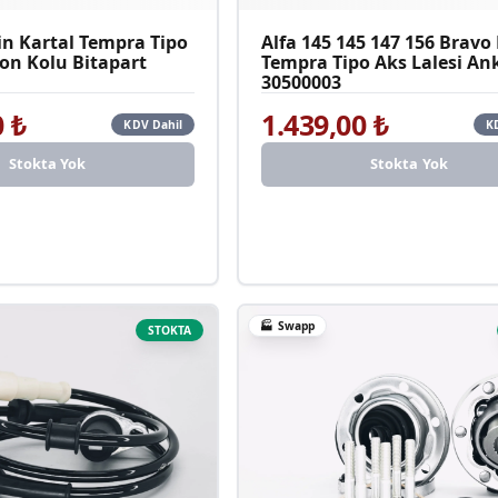
n Kartal Tempra Tipo
Alfa 145 145 147 156 Brav
ton Kolu Bitapart
Tempra Tipo Aks Lalesi An
30500003
0
₺
1.439,00
₺
KDV Dahil
K
Stokta Yok
Stokta Yok
🏭
Swapp
STOKTA