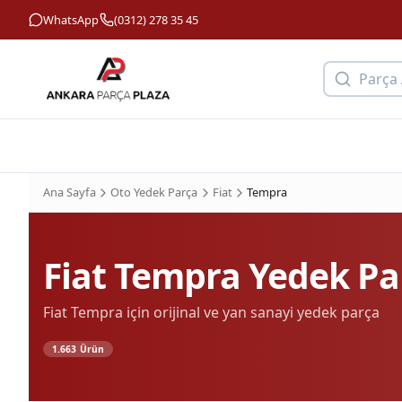
WhatsApp
(0312) 278 35 45
Parça
Ana Sayfa
Oto Yedek Parça
Fiat
Tempra
Fiat
Tempra
Yedek Pa
Fiat
Tempra
için orijinal ve yan sanayi yedek parça
1.663
Ürün