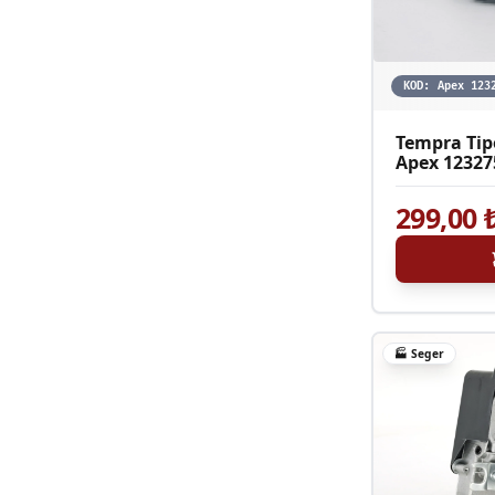
KOD:
Apex 123
Tempra Tip
Apex 12327
299,00
🏭
Seger