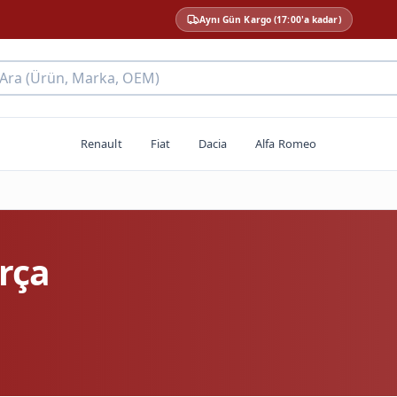
Aynı Gün Kargo (17:00'a kadar)
 Ara (Ürün, Marka, OEM)
Renault
Fiat
Dacia
Alfa Romeo
rça