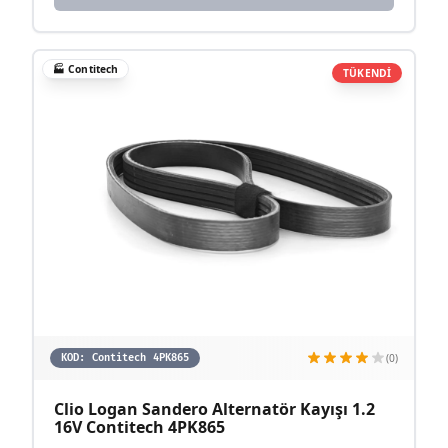
🏭
Contitech
TÜKENDİ
(0)
KOD:
Contitech 4PK865
Clio Logan Sandero Alternatör Kayışı 1.2
16V Contitech 4PK865