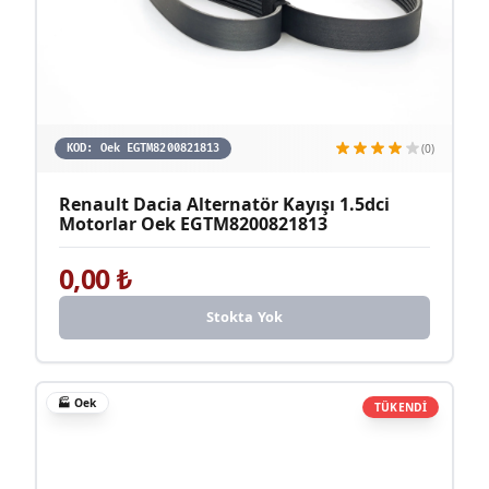
(0)
KOD:
Oek EGTM8200821813
Renault Dacia Alternatör Kayışı 1.5dci
Motorlar Oek EGTM8200821813
0,00
₺
Stokta Yok
🏭
Oek
TÜKENDİ