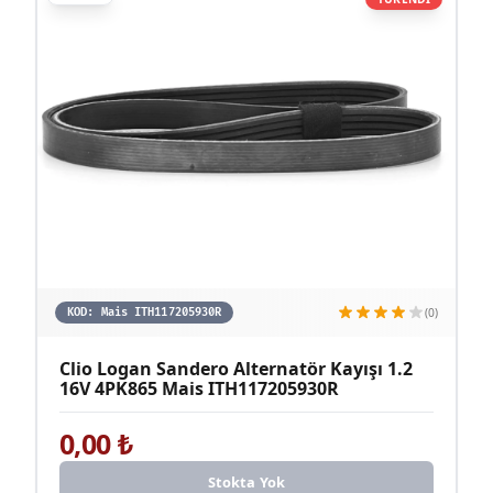
(0)
KOD:
Mais ITH117205930R
Clio Logan Sandero Alternatör Kayışı 1.2
16V 4PK865 Mais ITH117205930R
0,00
₺
Stokta Yok