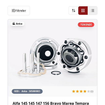
Filtreler
Onerilen
🏭
Anka
TÜKENDİ
(0)
KOD:
Anka 30500003
Alfa 145 145 147 156 Bravo Marea Tempra