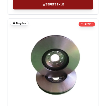
SEPETE EKLE
🏭
Meydan
TÜKENDİ