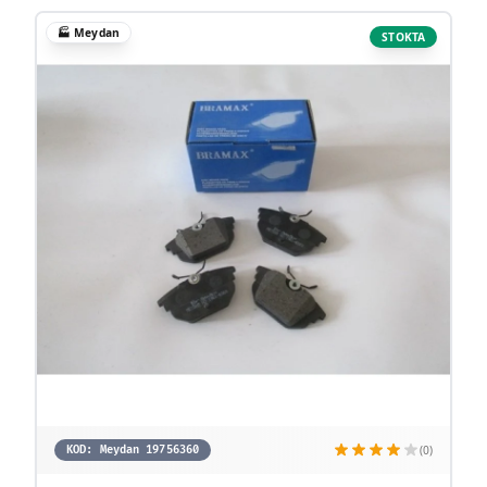
🏭
Meydan
STOKTA
(0)
KOD:
Meydan 19756360