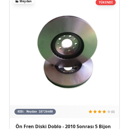
🏭
Meydan
TÜKENDİ
(0)
KOD:
Meydan 18726400
Ön Fren Diski Doblo - 2010 Sonrası 5 Bijon