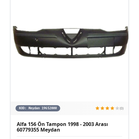
(0)
KOD:
Meydan 19652000
Alfa 156 Ön Tampon 1998 - 2003 Arası
60779355 Meydan