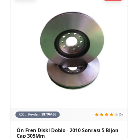
(0)
KOD:
Meydan 18796400
Ön Fren Diski Doblo - 2010 Sonrası 5 Bijon
Çap 305Mm