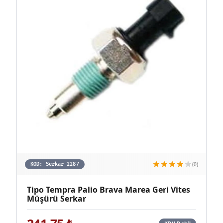
(0)
KOD:
Serkar 2287
Tipo Tempra Palio Brava Marea Geri Vites
Müşürü Serkar