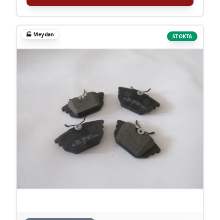
🏭
Meydan
STOKTA