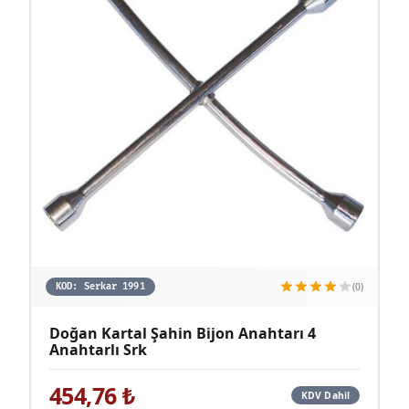
(0)
KOD:
Serkar 1991
Doğan Kartal Şahin Bijon Anahtarı 4
Anahtarlı Srk
454,76
₺
KDV Dahil