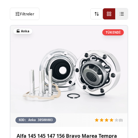
Filtreler
Onerilen
🏭
Anka
TÜKENDİ
(0)
KOD:
Anka 30500003
Alfa 145 145 147 156 Bravo Marea Tempra