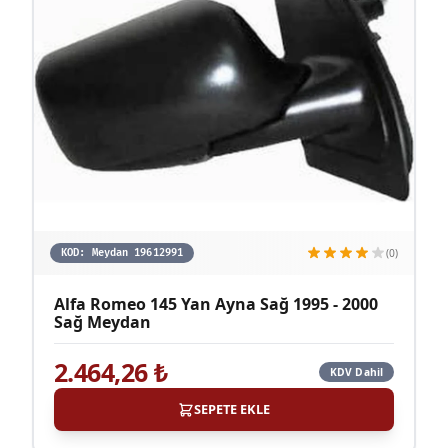
(0)
KOD:
Meydan 19612991
Alfa Romeo 145 Yan Ayna Sağ 1995 - 2000
Sağ Meydan
2.464,26
₺
KDV Dahil
SEPETE EKLE