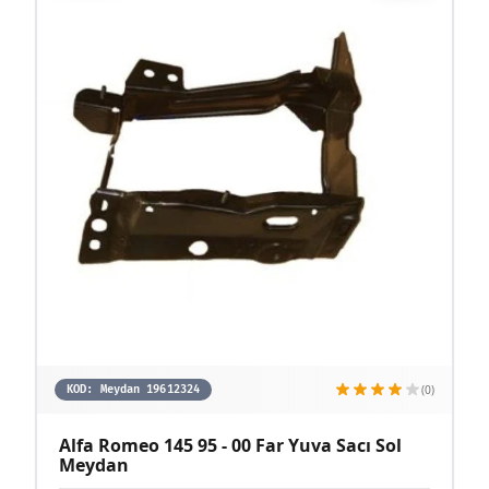
(0)
KOD:
Meydan 19612324
Alfa Romeo 145 95 - 00 Far Yuva Sacı Sol
Meydan