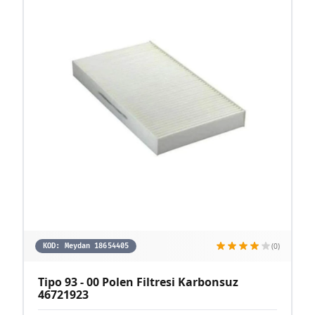
(0)
KOD:
Meydan 18654405
Tipo 93 - 00 Polen Filtresi Karbonsuz
46721923