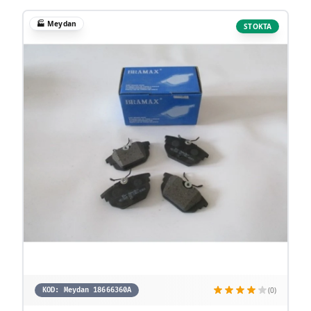
🏭
Meydan
STOKTA
(0)
KOD:
Meydan 18666360A