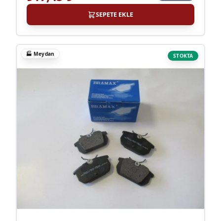
SEPETE EKLE
🏭
Meydan
STOKTA