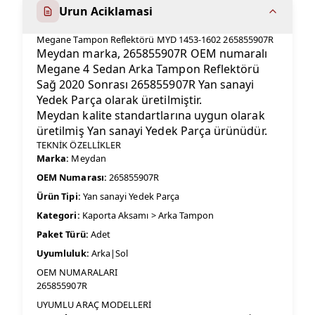
Urun Aciklamasi
Megane Tampon Reflektörü MYD 1453-1602 265855907R
Meydan marka, 265855907R OEM numaralı
Megane 4 Sedan Arka Tampon Reflektörü
Sağ 2020 Sonrası 265855907R Yan sanayi
Yedek Parça olarak üretilmiştir.
Meydan kalite standartlarına uygun olarak
üretilmiş Yan sanayi Yedek Parça ürünüdür.
TEKNİK ÖZELLİKLER
Marka:
Meydan
OEM Numarası:
265855907R
Ürün Tipi:
Yan sanayi Yedek Parça
Kategori:
Kaporta Aksamı > Arka Tampon
Paket Türü:
Adet
Uyumluluk:
Arka|Sol
OEM NUMARALARI
265855907R
UYUMLU ARAÇ MODELLERİ