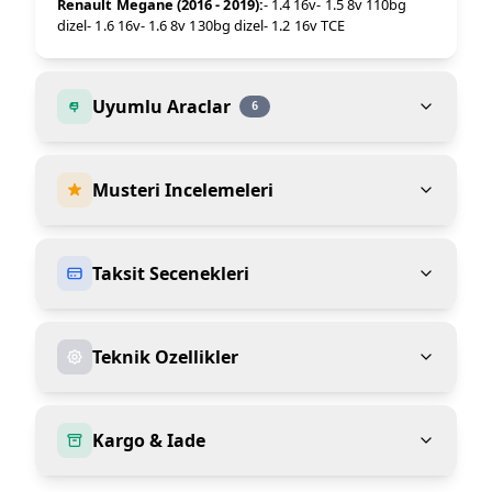
Renault Megane (2016 - 2019):
- 1.4 16v- 1.5 8v 110bg
dizel- 1.6 16v- 1.6 8v 130bg dizel- 1.2 16v TCE
Uyumlu Araclar
6
Musteri Incelemeleri
Taksit Secenekleri
Teknik Ozellikler
Kargo & Iade