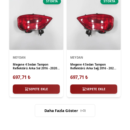
STOKTA
STOKTA
MEYDAN
MEYDAN
Megane 4 Sedan Tampon
Megane 4 Sedan Tampon
Reflektörü Arka Sol 2016 - 2020
Reflektörü Arka Sağ 2016 - 2020
Meydan
Meydan
697,71
₺
697,71
₺
SEPETE EKLE
SEPETE EKLE
Daha Fazla Göster
(+
3
)