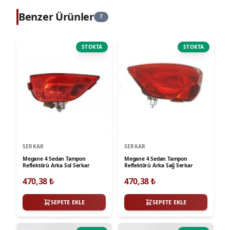
Benzer Ürünler
7
STOKTA
STOKTA
SERKAR
SERKAR
Megane 4 Sedan Tampon
Megane 4 Sedan Tampon
Reflektörü Arka Sol Serkar
Reflektörü Arka Sağ Serkar
470,38
₺
470,38
₺
SEPETE EKLE
SEPETE EKLE