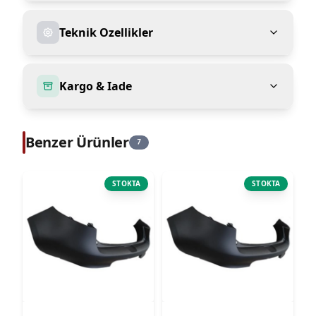
Teknik Ozellikler
Kargo & Iade
Benzer Ürünler
7
STOKTA
STOKTA