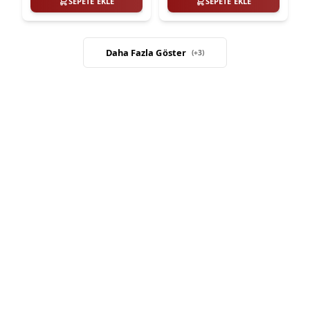
SEPETE EKLE
SEPETE EKLE
Daha Fazla Göster
(+
3
)