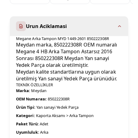
Urun Aciklamasi
Megane Arka Tampon MYD 1449-2601 850222308R
Meydan marka, 850222308R OEM numaralı
Megane 4 HB Arka Tampon Astarsız 2016
Sonrası 850222308R Meydan Yan sanayi
Yedek Parça olarak üretilmiştir.
Meydan kalite standartlarına uygun olarak
üretilmiş Yan sanayi Yedek Parça ürünüdür.
TEKNİK ÖZELLİKLER
Marka:
Meydan
OEM Numarası:
850222308R
Ürün Tipi:
Yan sanayi Yedek Parça
Kategori:
Kaporta Aksamı > Arka Tampon
Paket Türü:
Adet
Uyumluluk:
Arka