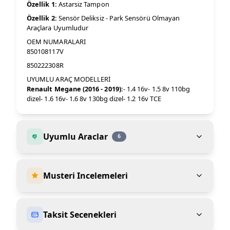
Özellik 1:
Astarsiz Tampon
Özellik 2:
Sensör Deliksiz - Park Sensörü Olmayan
Araçlara Uyumludur
OEM NUMARALARI
850108117V
850222308R
UYUMLU ARAÇ MODELLERİ
Renault Megane (2016 - 2019):
- 1.4 16v- 1.5 8v 110bg
dizel- 1.6 16v- 1.6 8v 130bg dizel- 1.2 16v TCE
Uyumlu Araclar
6
Musteri Incelemeleri
Taksit Secenekleri