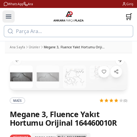
WhatsApp
Ara
Giriş
🛒
Parça Ara...
Ana Sayfa
Ürünler
Megane 3, Fluence Yakıt Hortumu Orijinal 164460010R
Previous slide
Next slid
MAIS
(0)
Megane 3, Fluence Yakıt
Hortumu Orijinal 164460010R