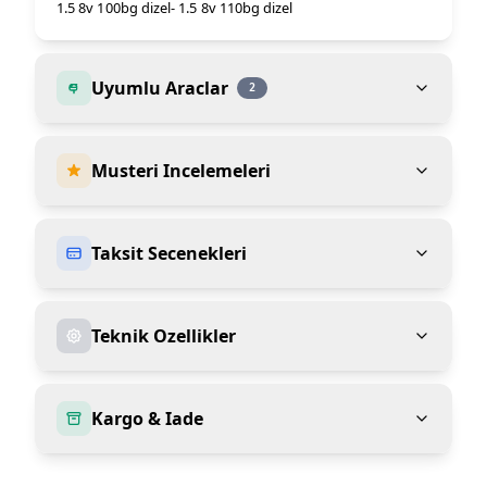
1.5 8v 100bg dizel- 1.5 8v 110bg dizel
Uyumlu Araclar
2
Musteri Incelemeleri
Taksit Secenekleri
Teknik Ozellikler
Kargo & Iade