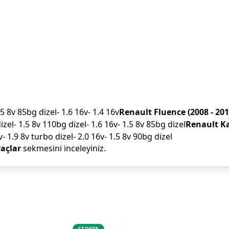
.5 8v 85bg dizel- 1.6 16v- 1.4 16v
Renault Fluence (2008 - 201
izel- 1.5 8v 110bg dizel- 1.6 16v- 1.5 8v 85bg dizel
Renault Ka
v- 1.9 8v turbo dizel- 2.0 16v- 1.5 8v 90bg dizel
açlar
sekmesini inceleyiniz.