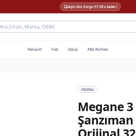
Aynı Gün Kargo (17:00'a kadar)
 Ara (Ürün, Marka, OEM)
Renault
Fiat
Dacia
Alfa Romeo
ORJINAL
Megane 3 
Şanzıman İ
Orijinal 3