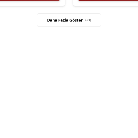
Daha Fazla Göster
(+
3
)