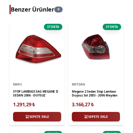
Benzer Ürünler
8
STOKTA
STOKTA
MARS
MEYDAN
STOP LAMBASI SAG MEGANE II
Megane 2 Sedan Stop Lambası
SEDAN 2006 - DUYSUZ
Duysuz Sol 2003 - 2006 Meydan
1.291,29
₺
3.166,27
₺
SEPETE EKLE
SEPETE EKLE