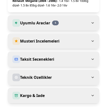
Renault Megane (2004 - 2006):
- 1.4 16v- 1.5 8v 100bg
dizel- 1.5 8v 85bg dizel- 1.6 16v- 2.0 16v
Uyumlu Araclar
4
Musteri Incelemeleri
Taksit Secenekleri
Teknik Ozellikler
Kargo & Iade