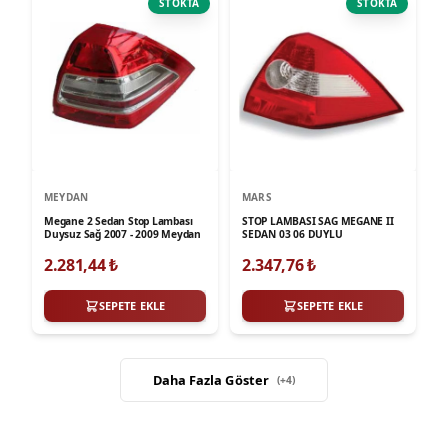
STOKTA
STOKTA
MEYDAN
MARS
Megane 2 Sedan Stop Lambası
STOP LAMBASI SAG MEGANE II
Duysuz Sağ 2007 - 2009 Meydan
SEDAN 03 06 DUYLU
2.281,44
₺
2.347,76
₺
SEPETE EKLE
SEPETE EKLE
Daha Fazla Göster
(+
4
)