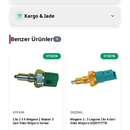
Kargo & Iade
Benzer Ürünler
8
STOKTA
STOKTA
SERKAR
ORJINAL
Clio 2 3 4 Megane 2 Master 3
Megane 2 - 3 Laguna Clio 4 Geri
Geri Vites Müşürü Serkar
Vites Müşürü 8200177718