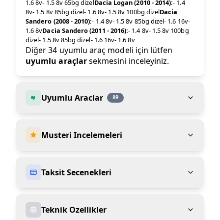
1.6 8v- 1.5 8v 65bg dizel
Dacia Logan (2010 - 2014):
- 1.4
8v- 1.5 8v 85bg dizel- 1.6 8v- 1.5 8v 100bg dizel
Dacia
Sandero (2008 - 2010):
- 1.4 8v- 1.5 8v 85bg dizel- 1.6 16v-
1.6 8v
Dacia Sandero (2011 - 2016):
- 1.4 8v- 1.5 8v 100bg
dizel- 1.5 8v 85bg dizel- 1.6 16v- 1.6 8v
Diğer 34 uyumlu araç modeli için lütfen
uyumlu araçlar
sekmesini inceleyiniz.
Uyumlu Araclar
89
Musteri Incelemeleri
Taksit Secenekleri
Teknik Ozellikler