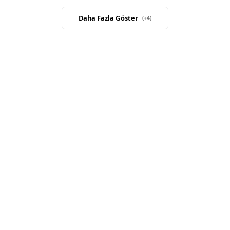
Daha Fazla Göster
(+
4
)