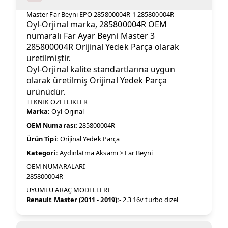
Master Far Beyni EPO 285800004R-1 285800004R
Oyl-Orjinal marka, 285800004R OEM
numaralı Far Ayar Beyni Master 3
285800004R Orijinal Yedek Parça olarak
üretilmiştir.
Oyl-Orjinal kalite standartlarına uygun
olarak üretilmiş Orijinal Yedek Parça
ürünüdür.
TEKNİK ÖZELLİKLER
Marka:
Oyl-Orjinal
OEM Numarası:
285800004R
Ürün Tipi:
Orijinal Yedek Parça
Kategori:
Aydınlatma Aksamı > Far Beyni
OEM NUMARALARI
285800004R
UYUMLU ARAÇ MODELLERİ
Renault Master (2011 - 2019):
- 2.3 16v turbo dizel