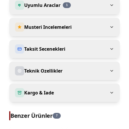
Uyumlu Araclar
1
Musteri Incelemeleri
Taksit Secenekleri
Teknik Ozellikler
Kargo & Iade
Benzer Ürünler
7