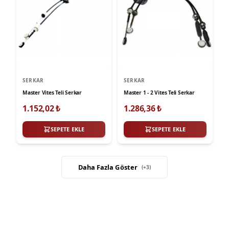
SERKAR
SERKAR
Master Vites Teli Serkar
Master 1 - 2 Vites Teli Serkar
1.152,02
₺
1.286,36
₺
SEPETE EKLE
SEPETE EKLE
Daha Fazla Göster
(+
3
)