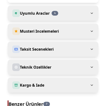
Uyumlu Araclar
4
Musteri Incelemeleri
Taksit Secenekleri
Teknik Ozellikler
Kargo & Iade
Benzer Ürünler
7