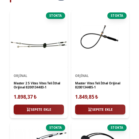
STOKTA
STOKTA
ORJINAL
ORJINAL
Master 2 5 Vites Vites Teli İthal
Master Vites Teli İthal Orijinal
Orijinal 8200134483-1
8200134485-1
1.898,37
₺
1.849,85
₺
SEPETE EKLE
SEPETE EKLE
STOKTA
STOKTA