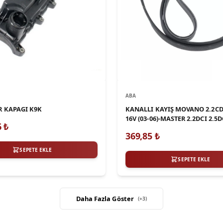
ABA
 KAPAGI K9K
KANALLI KAYIŞ MOVANO 2.2CDT
16V (03-06)-MASTER 2.2DCI 2.5DC
6
₺
06)
369,85
₺
SEPETE EKLE
SEPETE EKLE
Daha Fazla Göster
(+
3
)