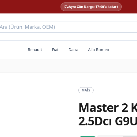
Aynı Gün Kargo (17:00'a kadar)
 Ara (Ürün, Marka, OEM)
Renault
Fiat
Dacia
Alfa Romeo
MAIS
Master 2 
2.5Dcı G9