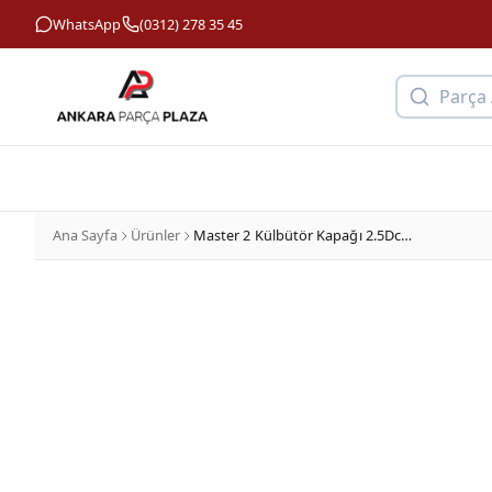
WhatsApp
(0312) 278 35 45
Parça
Ana Sayfa
Ürünler
Master 2 Külbütör Kapağı 2.5Dcı G9U 8200714033