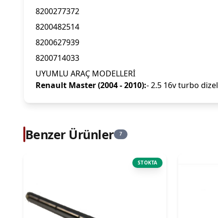
8200277372
8200482514
8200627939
8200714033
UYUMLU ARAÇ MODELLERİ
Renault Master (2004 - 2010):
- 2.5 16v turbo dizel
Benzer Ürünler
7
STOKTA