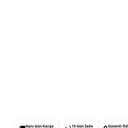
Aynı Gün Kargo
15 Gün İade
Güvenli Ö