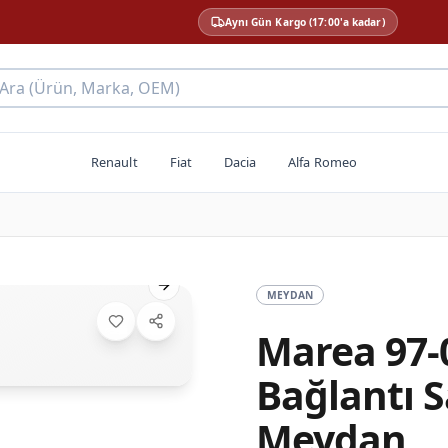
Aynı Gün Kargo (17:00'a kadar)
 Ara (Ürün, Marka, OEM)
Renault
Fiat
Dacia
Alfa Romeo
Next slide
MEYDAN
Marea 97-
Bağlantı S
Meydan