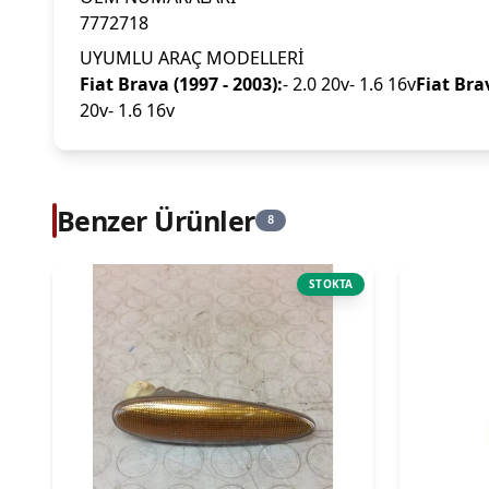
7772718
UYUMLU ARAÇ MODELLERİ
Fiat Brava (1997 - 2003):
- 2.0 20v- 1.6 16v
Fiat Brav
20v- 1.6 16v
Benzer Ürünler
8
STOKTA