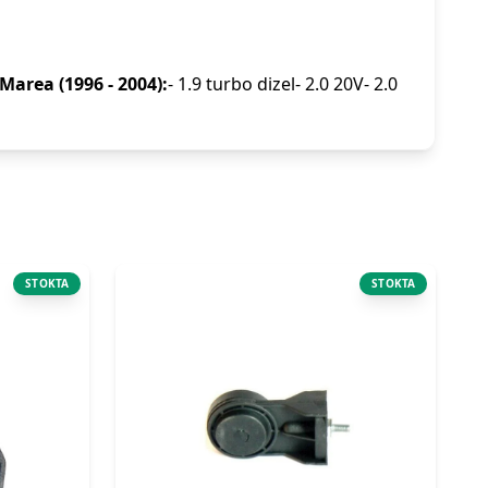
 Marea (1996 - 2004):
- 1.9 turbo dizel- 2.0 20V- 2.0
STOKTA
STOKTA