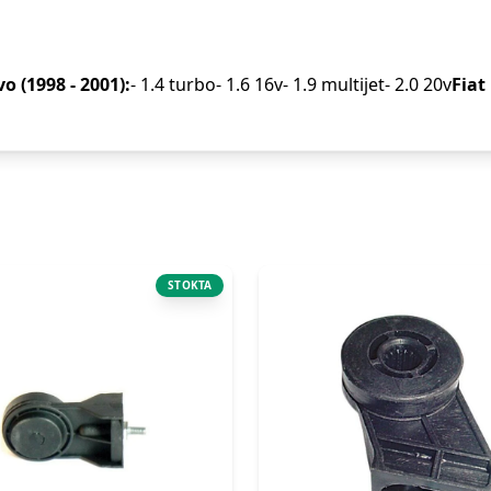
o (1998 - 2001):
- 1.4 turbo- 1.6 16v- 1.9 multijet- 2.0 20v
Fiat
STOKTA