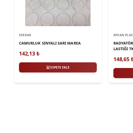
SERKAR
AYHAN PLAS
CAMURLUK SINYALI SARI MAREA
RADYATÖR
LASTIĞI T
142,13
₺
148,65
SEPETE EKLE