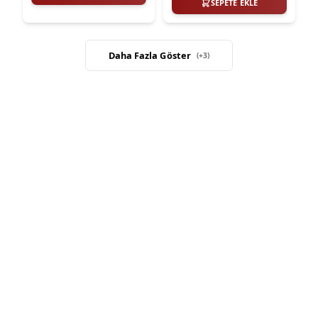
SEPETE EKLE
Daha Fazla Göster
(+
3
)