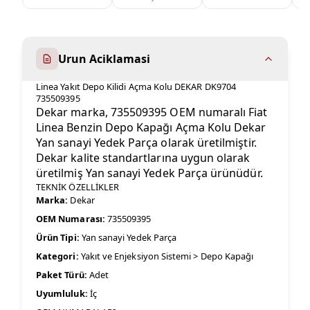
Urun Aciklamasi
Linea Yakıt Depo Kilidi Açma Kolu DEKAR DK9704
735509395
Dekar marka, 735509395 OEM numaralı Fiat
Linea Benzin Depo Kapağı Açma Kolu Dekar
Yan sanayi Yedek Parça olarak üretilmiştir.
Dekar kalite standartlarına uygun olarak
üretilmiş Yan sanayi Yedek Parça ürünüdür.
TEKNİK ÖZELLİKLER
Marka:
Dekar
OEM Numarası:
735509395
Ürün Tipi:
Yan sanayi Yedek Parça
Kategori:
Yakıt ve Enjeksiyon Sistemi > Depo Kapağı
Paket Türü:
Adet
Uyumluluk:
İç