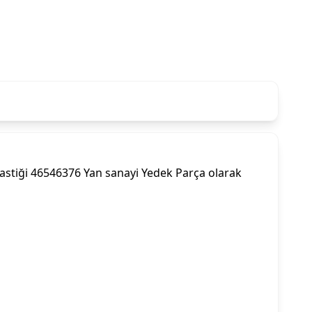
stiği 46546376 Yan sanayi Yedek Parça olarak