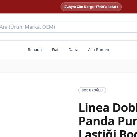
Aynı Gün Kargo (17:00'a kadar)
 Ara (Ürün, Marka, OEM)
Renault
Fiat
Dacia
Alfa Romeo
BODUROĞLU
Linea Dobl
Panda Pun
Lastiği B