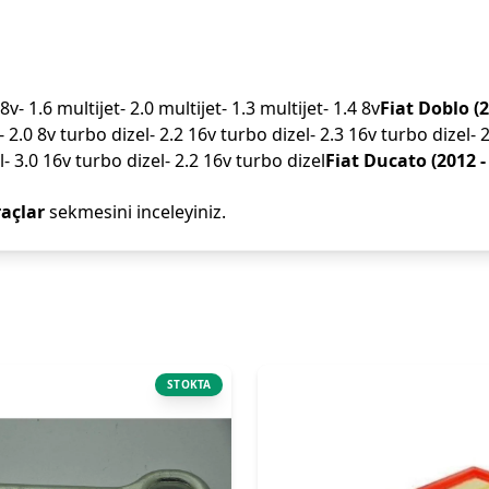
 8v- 1.6 multijet- 2.0 multijet- 1.3 multijet- 1.4 8v
Fiat Doblo (2
- 2.0 8v turbo dizel- 2.2 16v turbo dizel- 2.3 16v turbo dizel- 
l- 3.0 16v turbo dizel- 2.2 16v turbo dizel
Fiat Ducato (2012 -
açlar
sekmesini inceleyiniz.
STOKTA