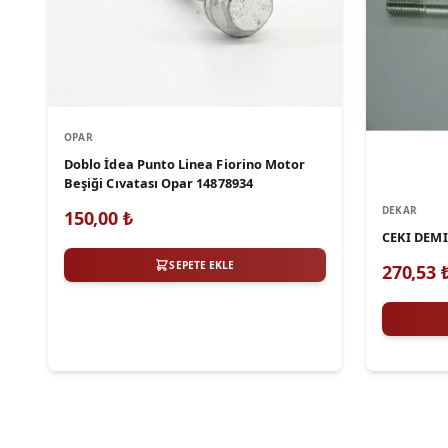
OPAR
Doblo İdea Punto Linea Fiorino Motor
Beşiği Cıvatası Opar 14878934
DEKAR
150,00
₺
CEKI DEMI
SEPETE EKLE
270,53