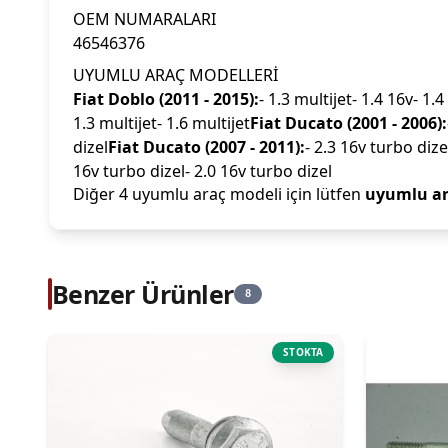
OEM NUMARALARI
46546376
UYUMLU ARAÇ MODELLERİ
Fiat Doblo (2011 - 2015):
- 1.3 multijet- 1.4 16v- 1.4
1.3 multijet- 1.6 multijet
Fiat Ducato (2001 - 2006):
dizel
Fiat Ducato (2007 - 2011):
- 2.3 16v turbo dize
16v turbo dizel- 2.0 16v turbo dizel
Diğer 4 uyumlu araç modeli için lütfen
uyumlu ar
Benzer Ürünler
8
STOKTA