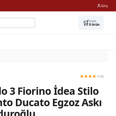
Giriş
🛒
Sepet
0
ürün
(0)
o 3 Fiorino İdea Stilo
to Ducato Egzoz Askı
oduroğlu