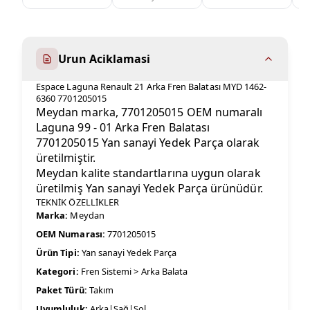
Urun Aciklamasi
Espace Laguna Renault 21 Arka Fren Balatası MYD 1462-
6360 7701205015
Meydan marka, 7701205015 OEM numaralı
Laguna 99 - 01 Arka Fren Balatası
7701205015 Yan sanayi Yedek Parça olarak
üretilmiştir.
Meydan kalite standartlarına uygun olarak
üretilmiş Yan sanayi Yedek Parça ürünüdür.
TEKNİK ÖZELLİKLER
Marka:
Meydan
OEM Numarası:
7701205015
Ürün Tipi:
Yan sanayi Yedek Parça
Kategori:
Fren Sistemi > Arka Balata
Paket Türü:
Takım
Uyumluluk:
Arka|Sağ|Sol