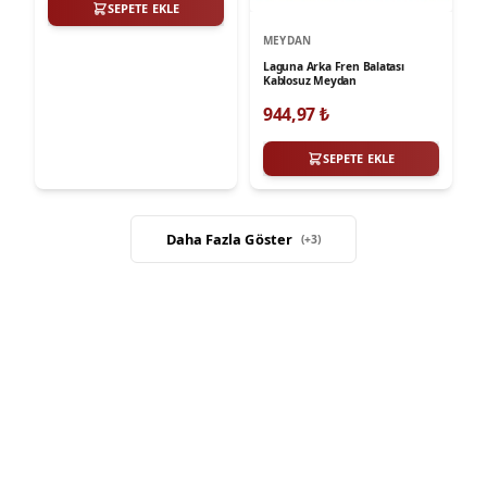
SEPETE EKLE
MEYDAN
Laguna Arka Fren Balatası
Kablosuz Meydan
944,97
₺
SEPETE EKLE
Daha Fazla Göster
(+
3
)