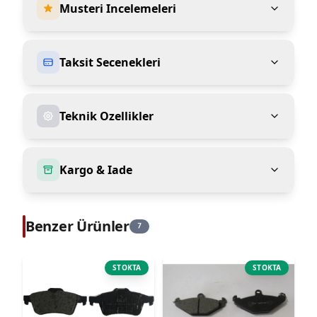
Musteri Incelemeleri
Taksit Secenekleri
Teknik Ozellikler
Kargo & Iade
Benzer Ürünler
7
STOKTA
STOKTA