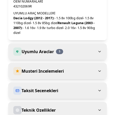
OEM NUMARALARI
432102069R
UYUMLU ARAÇ MODELLERİ
Dacia Lodgy (2012 - 2017):
- 1.5 8v 100bg dizel- 1.5 8v
110bg dizel- 1.5 8v 85bg dizel
Renault Laguna (2003 -
2007):
- 1.6 16v- 1.9 8v turbo dizel- 2.0 16v- 1.5 8v 90bg
dizel
Uyumlu Araclar
5
Musteri Incelemeleri
Taksit Secenekleri
Teknik Ozellikler