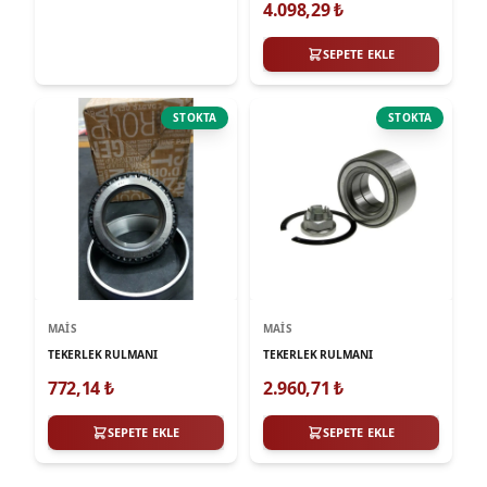
4.098,29
₺
SEPETE EKLE
STOKTA
STOKTA
MAIS
MAIS
TEKERLEK RULMANI
TEKERLEK RULMANI
772,14
₺
2.960,71
₺
SEPETE EKLE
SEPETE EKLE