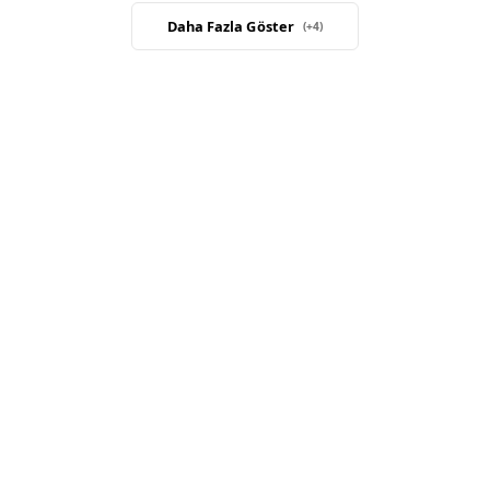
Daha Fazla Göster
(+
4
)