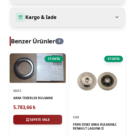
Kargo & Iade
Benzer Ürünler
8
STOKTA
STOKTA
MAIS
ARKA TEKERLEK RULMANI
5.783,66
₺
SNR
SEPETE EKLE
FREN DISKI ARKA RULMANLI
RENAULT LAGUNA II