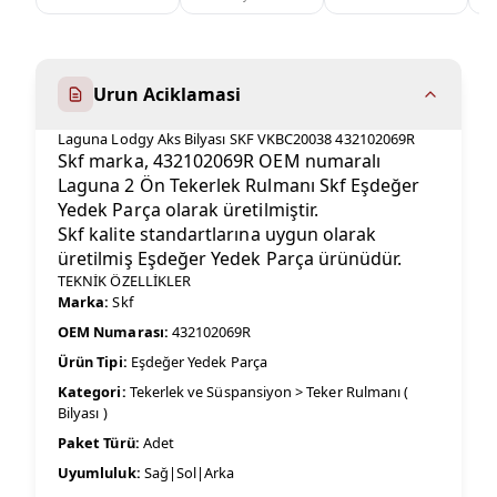
Urun Aciklamasi
Laguna Lodgy Aks Bilyası SKF VKBC20038 432102069R
Skf marka, 432102069R OEM numaralı
Laguna 2 Ön Tekerlek Rulmanı Skf Eşdeğer
Yedek Parça olarak üretilmiştir.
Skf kalite standartlarına uygun olarak
üretilmiş Eşdeğer Yedek Parça ürünüdür.
TEKNİK ÖZELLİKLER
Marka:
Skf
OEM Numarası:
432102069R
Ürün Tipi:
Eşdeğer Yedek Parça
Kategori:
Tekerlek ve Süspansiyon > Teker Rulmanı (
Bilyası )
Paket Türü:
Adet
Uyumluluk:
Sağ|Sol|Arka