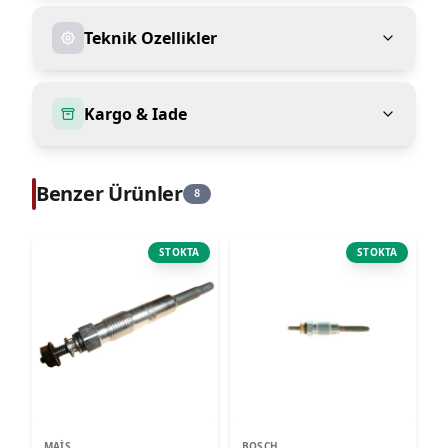
Teknik Ozellikler
Kargo & Iade
Benzer Ürünler
8
STOKTA
STOKTA
MAIS
BOSCH