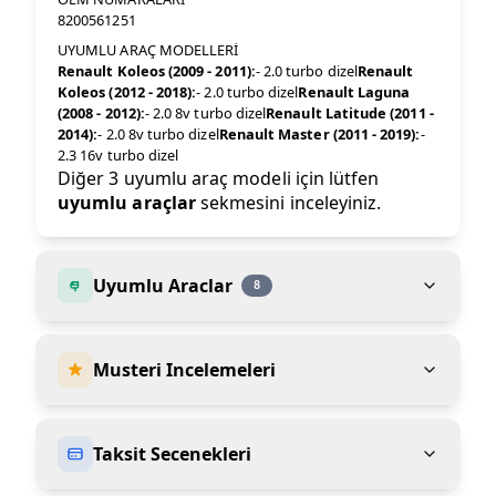
8200561251
UYUMLU ARAÇ MODELLERİ
Renault Koleos (2009 - 2011):
- 2.0 turbo dizel
Renault
Koleos (2012 - 2018):
- 2.0 turbo dizel
Renault Laguna
(2008 - 2012):
- 2.0 8v turbo dizel
Renault Latitude (2011 -
2014):
- 2.0 8v turbo dizel
Renault Master (2011 - 2019):
-
2.3 16v turbo dizel
Diğer 3 uyumlu araç modeli için lütfen
uyumlu araçlar
sekmesini inceleyiniz.
Uyumlu Araclar
8
Musteri Incelemeleri
Taksit Secenekleri