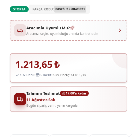
PARÇA KODU:
STOKTA
Bosch 0250603001
Aracımla Uyumlu Mu?
Aracınızı seçin, uyumluluğu anında kontrol edin
1.213,65
₺
KDV Hariç:
₺1.011,38
KDV Dahil
6 Taksit
Tahmini Teslimat
17:00'a kadar
11 Ağustos Salı
Bugün sipariş verin, yarın kargoda!